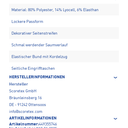
Material: 80% Polyester, 14% Lyocell, 6% Elasthan
Lockere Passform
Dekorativer Seitenstreifen
Schmal werdender Saumverlauf
Elastischer Bund mit Kordelzug
Seitliche Eingrifftaschen
HERSTELLERINFORMATIONEN
Hersteller
Scoretex GmbH
Bräunleinsberg 16
DE - 91242 Ottensoos
info@scoretex.com
ARTIKELINFORMATIONEN
Artikelnummer:
449355746