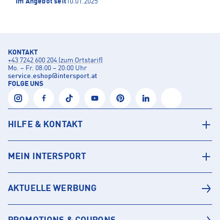
Im Angebot seit
10.01.2025
KONTAKT
+43 7242 600 204 (zum Ortstarif)
Mo. – Fr. 08:00 – 20:00 Uhr
service.eshop
@
intersport.at
FOLGE UNS
HILFE & KONTAKT
MEIN INTERSPORT
AKTUELLE WERBUNG