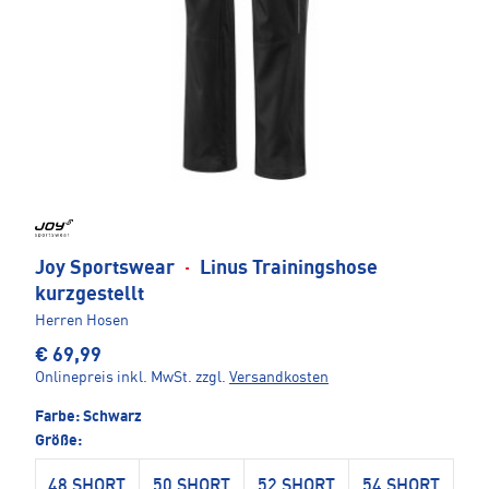
Joy Sportswear
·
Linus Trainingshose
kurzgestellt
Herren Hosen
€ 69,99
Onlinepreis inkl. MwSt.
zzgl.
Versandkosten
Farbe:
Schwarz
Größe:
48 SHORT
50 SHORT
52 SHORT
54 SHORT