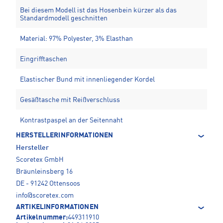
Bei diesem Modell ist das Hosenbein kürzer als das
Standardmodell geschnitten
Material: 97% Polyester, 3% Elasthan
Eingrifftaschen
Elastischer Bund mit innenliegender Kordel
Gesäßtasche mit Reißverschluss
Kontrastpaspel an der Seitennaht
HERSTELLERINFORMATIONEN
Hersteller
Scoretex GmbH
Bräunleinsberg 16
DE - 91242 Ottensoos
info@scoretex.com
ARTIKELINFORMATIONEN
Artikelnummer:
449311910