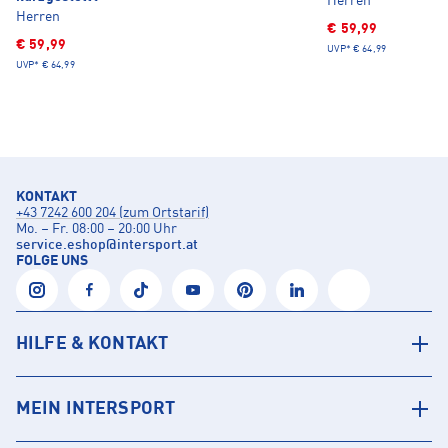
Herren
Herren
€ 59,99
€ 59,99
UVP*
€ 64,99
UVP*
€ 64,99
KONTAKT
+43 7242 600 204 (zum Ortstarif)
Mo. – Fr. 08:00 – 20:00 Uhr
service.eshop
@
intersport.at
FOLGE UNS
HILFE & KONTAKT
MEIN INTERSPORT