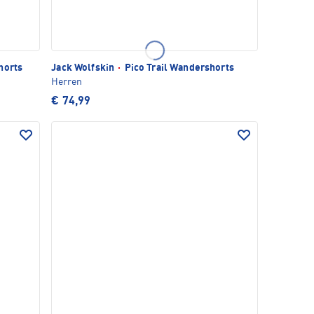
horts
Jack Wolfskin
·
Pico Trail Wandershorts
Herren
€ 74,99