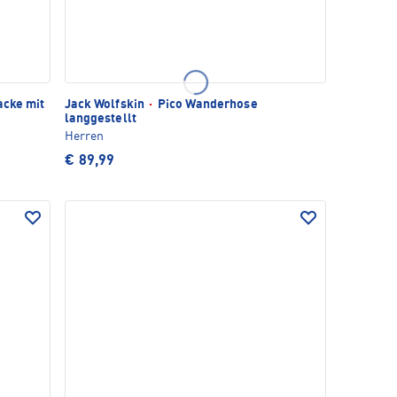
acke mit
Jack Wolfskin
·
Pico Wanderhose
langgestellt
Herren
€ 89,99