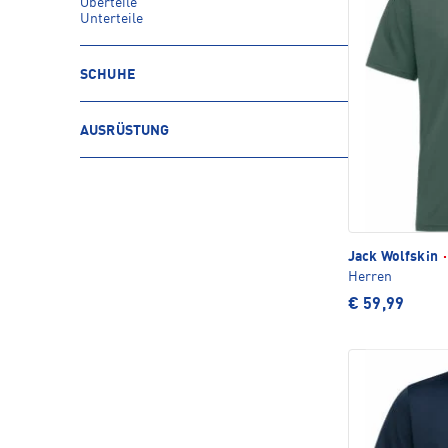
Oberteile
Unterteile
SCHUHE
AUSRÜSTUNG
Jack Wolfskin
·
Herren
€ 59,99