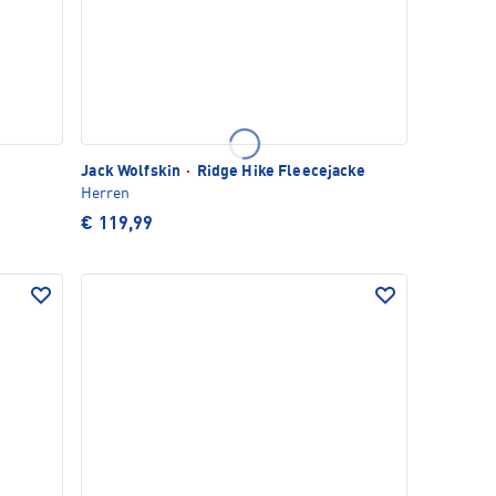
Jack Wolfskin
·
Ridge Hike Fleecejacke
Herren
€ 119,99