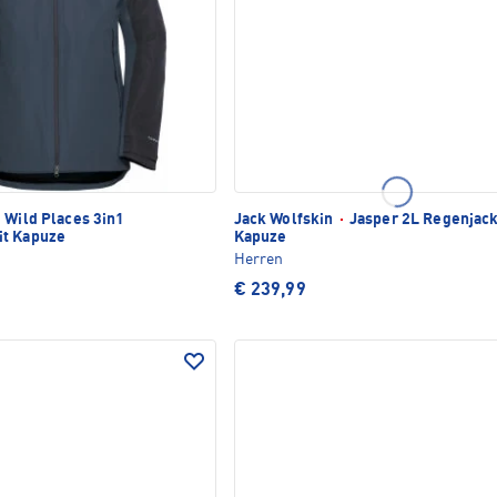
Wild Places 3in1
Jack Wolfskin
·
Jasper 2L Regenjack
it Kapuze
Kapuze
Herren
€ 239,99