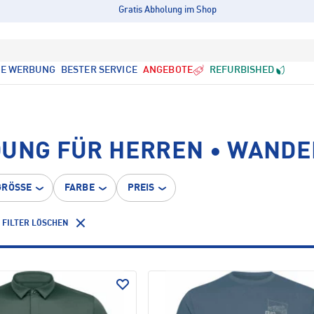
Gratis Abholung im Shop
LE WERBUNG
BESTER SERVICE
ANGEBOTE
REFURBISHED
DUNG FÜR HERREN • WAND
GRÖSSE
FARBE
PREIS
FILTER LÖSCHEN