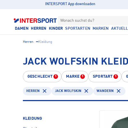
INTERSPORT App downloaden
Wonach suchst du?
DAMEN
HERREN
KINDER
SPORTARTEN
MARKEN
AKTUEL
Herren
Kleidung
JACK WOLFSKIN KLEI
GESCHLECHT
MARKE
SPORTART
1
1
1
HERREN
JACK WOLFSKIN
WANDERN
KLEIDUNG