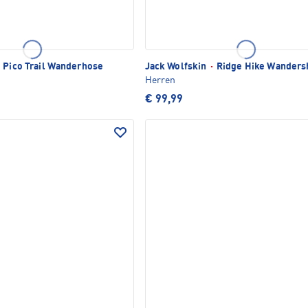
Pico Trail Wanderhose
Jack Wolfskin
·
Ridge Hike Wanders
Herren
€ 99,99