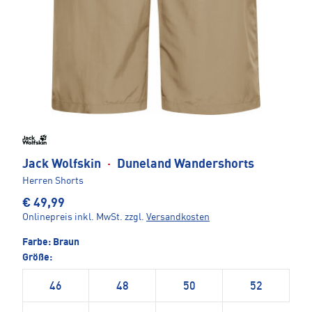
Jack Wolfskin
·
Duneland Wandershorts
Herren Shorts
€ 49,99
Onlinepreis inkl. MwSt.
zzgl.
Versandkosten
Farbe:
Braun
Größe:
46
48
50
52