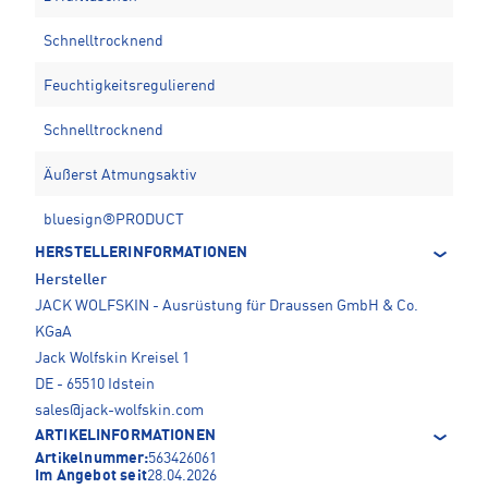
Schnelltrocknend
Feuchtigkeitsregulierend
Schnelltrocknend
Äußerst Atmungsaktiv
bluesign®PRODUCT
HERSTELLERINFORMATIONEN
Hersteller
JACK WOLFSKIN - Ausrüstung für Draussen GmbH & Co.
KGaA
Jack Wolfskin Kreisel 1
DE - 65510 Idstein
sales@jack-wolfskin.com
ARTIKELINFORMATIONEN
Artikelnummer:
563426061
Im Angebot seit
28.04.2026