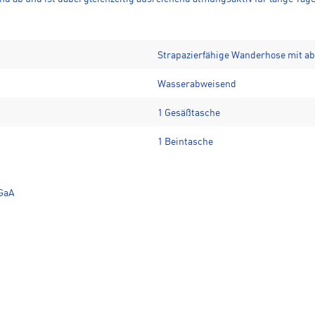
Strapazierfähige Wanderhose mit a
Wasserabweisend
1 Gesäßtasche
1 Beintasche
GaA