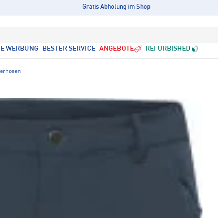
Gratis Abholung im Shop
LE WERBUNG
BESTER SERVICE
ANGEBOTE
REFURBISHED
derhosen