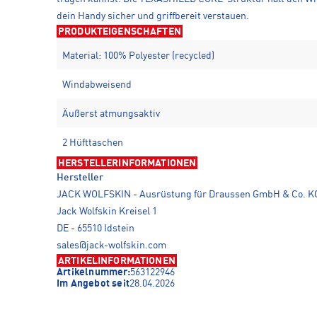
dein Handy sicher und griffbereit verstauen.
PRODUKTEIGENSCHAFTEN
Material: 100% Polyester (recycled)
Windabweisend
Äußerst atmungsaktiv
2 Hüfttaschen
HERSTELLERINFORMATIONEN
Hersteller
JACK WOLFSKIN - Ausrüstung für Draussen GmbH & Co. K
Jack Wolfskin Kreisel 1
DE - 65510 Idstein
sales@jack-wolfskin.com
ARTIKELINFORMATIONEN
Artikelnummer:
563122946
Im Angebot seit
28.04.2026