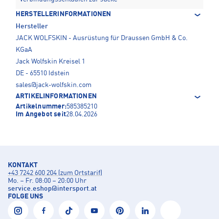
HERSTELLERINFORMATIONEN
Hersteller
JACK WOLFSKIN - Ausrüstung für Draussen GmbH & Co.
KGaA
Jack Wolfskin Kreisel 1
DE - 65510 Idstein
sales@jack-wolfskin.com
ARTIKELINFORMATIONEN
Artikelnummer:
585385210
Im Angebot seit
28.04.2026
KONTAKT
+43 7242 600 204 (zum Ortstarif)
Mo. – Fr. 08:00 – 20:00 Uhr
service.eshop
@
intersport.at
FOLGE UNS