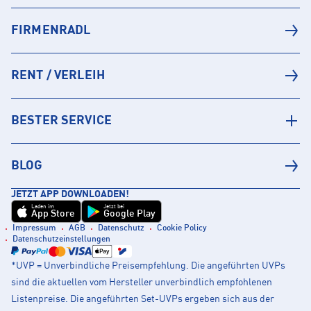
FIRMENRADL
RENT / VERLEIH
BESTER SERVICE
BLOG
JETZT APP DOWNLOADEN!
Laden im
Jetzt bei
App Store
Google Play
Impressum
AGB
Datenschutz
Cookie Policy
Datenschutzeinstellungen
*UVP = Unverbindliche Preisempfehlung. Die angeführten UVPs
sind die aktuellen vom Hersteller unverbindlich empfohlenen
Listenpreise. Die angeführten Set-UVPs ergeben sich aus der