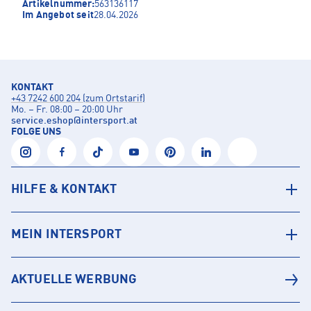
Artikelnummer:
563136117
Im Angebot seit
28.04.2026
KONTAKT
+43 7242 600 204 (zum Ortstarif)
Mo. – Fr. 08:00 – 20:00 Uhr
service.eshop
@
intersport.at
FOLGE UNS
HILFE & KONTAKT
MEIN INTERSPORT
AKTUELLE WERBUNG