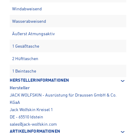
Windabweisend
Wasserabweisend
Äußerst Atmungsaktiv
1 Gesäßtasche
2 Hüfttaschen
1 Beintasche
HERSTELLERINFORMATIONEN
Hersteller
JACK WOLFSKIN - Ausrüstung für Draussen GmbH & Co.
KGaA
Jack Wolfskin Kreisel 1
DE - 65510 Idstein
sales@jack-wolfskin.com
ARTIKELINFORMATIONEN