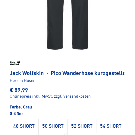
Jack Wolfskin
·
Pico Wanderhose kurzgestellt
Herren Hosen
€ 89,99
Onlinepreis inkl. MwSt.
zzgl.
Versandkosten
Farbe:
Grau
Größe:
48 SHORT
50 SHORT
52 SHORT
54 SHORT