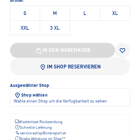
Größe:
S
M
L
XL
XXL
3 XL
IN DEN WARENKORB
IM SHOP RESERVIEREN
Ausgewählter Shop
Shop wählen
Wähle einen Shop um die Verfügbarkeit zu sehen
Kostenlose Rücksendung
Schnelle Lieferung
service.eshop
@
intersport.at
Gratis Abholung im Shop**