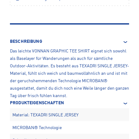
BESCHREIBUNG
Das leichte VONNAN GRAPHIC TEE SHIRT eignet sich sowohl
als Baselayer für Wanderungen als auch für sämtliche
Outdoor-Aktivitäten. Es besteht aus TEXADRI SINGLE JERSEY-
Material, fühlt sich weich und baumwollähnlich an und ist mit
der geruchshemmenden Technologie MICROBAN®
ausgestattet, damit du dich noch eine Weile länger den ganzen
Tag über frisch fühlen kannst.
PRODUKTEIGENSCHAFTEN
Material: TEXADRI SINGLE JERSEY
MICROBAN® Technologie