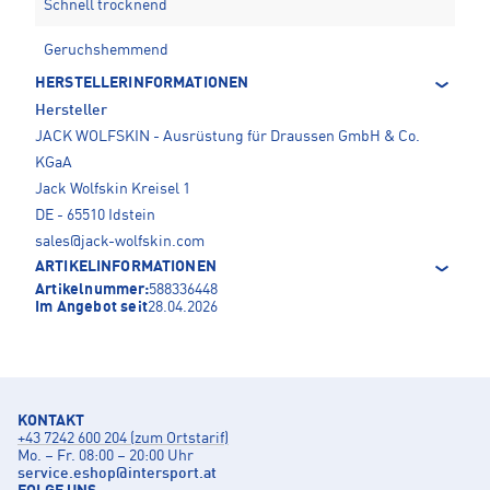
Schnell trocknend
Geruchshemmend
HERSTELLERINFORMATIONEN
Hersteller
JACK WOLFSKIN - Ausrüstung für Draussen GmbH & Co.
KGaA
Jack Wolfskin Kreisel 1
DE - 65510 Idstein
sales@jack-wolfskin.com
ARTIKELINFORMATIONEN
Artikelnummer:
588336448
Im Angebot seit
28.04.2026
KONTAKT
+43 7242 600 204 (zum Ortstarif)
Mo. – Fr. 08:00 – 20:00 Uhr
service.eshop
@
intersport.at