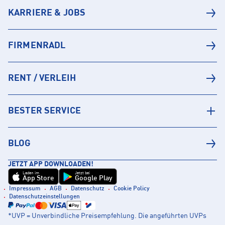
KARRIERE & JOBS
FIRMENRADL
RENT / VERLEIH
BESTER SERVICE
BLOG
JETZT APP DOWNLOADEN!
Laden im
Jetzt bei
App Store
Google Play
Impressum
AGB
Datenschutz
Cookie Policy
Datenschutzeinstellungen
*UVP = Unverbindliche Preisempfehlung. Die angeführten UVPs