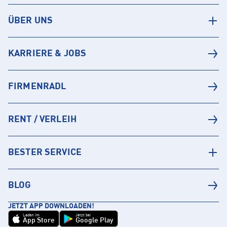
ÜBER UNS
KARRIERE & JOBS
FIRMENRADL
RENT / VERLEIH
BESTER SERVICE
BLOG
JETZT APP DOWNLOADEN!
Laden im
Jetzt bei
App Store
Google Play