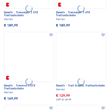
Neu
Neu
Dynafit
·
Transalper 2 GTX
Dynafit
·
Transalper 2 GTX
Traillaufschuhe
Traillaufschuhe
Herren
Herren
€ 189,99
€ 189,99
Neu
Dynafit
·
Traverse 2 GTX
Dynafit
·
Trail Graphic Traillaufschuhe
Traillaufschuhe
Herren
Herren
€ 129,99
€ 169,99
UVP*
€ 169,99