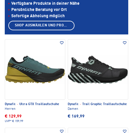
Verfügbare Produkte in deiner Nähe
Persönliche Beratung vor Ort
Sofortige Abholung möglich
SHOP AUSWÄHLEN UND PRODUKTE ANZEIGEN
Dynafit
·
Ultra GTX Traillaufschuhe
Dynafit
·
Trail Graphic Traillaufschuhe
Herren
Damen
€ 129,99
€ 169,99
UVP*
€ 159,99