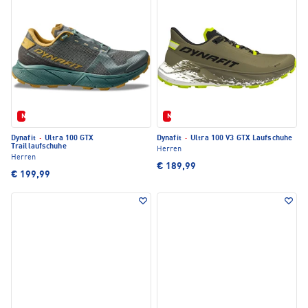
Neu
Neu
Dynafit
·
Ultra 100 GTX
Dynafit
·
Ultra 100 V3 GTX Laufschuhe
Traillaufschuhe
Herren
Herren
€ 189,99
€ 199,99