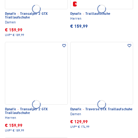
Neu
Dynafit
·
Transalper 2 GTX
Dynafit
·
Traillaufschuhe
Traillaufschuhe
Herren
Damen
€ 159,99
€ 159,99
UVP*
€ 189,99
Dynafit
·
Transalper 2 GTX
Dynafit
·
Traverse GTX Traillaufschuhe
Traillaufschuhe
Damen
Herren
€ 129,99
€ 159,99
UVP*
€ 174,99
UVP*
€ 189,99