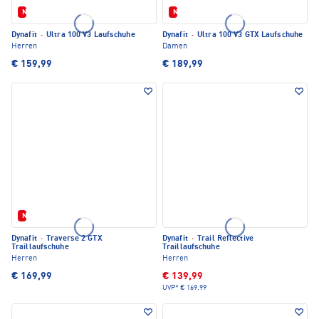
Neu
Neu
Dynafit
·
Ultra 100 V3 Laufschuhe
Dynafit
·
Ultra 100 V3 GTX Laufschuhe
Herren
Damen
€ 159,99
€ 189,99
Neu
Dynafit
·
Traverse 2 GTX
Dynafit
·
Trail Reflective
Traillaufschuhe
Traillaufschuhe
Herren
Herren
€ 169,99
€ 139,99
UVP*
€ 169,99