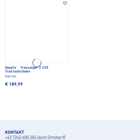
Dynafit
·
Transalper 2 GTX
Traillaufschuhe
Herren
€ 189,99
KONTAKT
+43 7242 600 204 (zum Ortstarif)