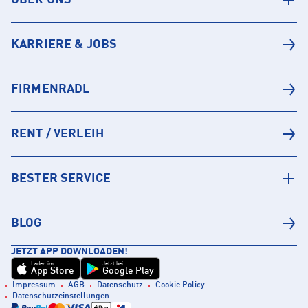
ÜBER UNS
KARRIERE & JOBS
FIRMENRADL
RENT / VERLEIH
BESTER SERVICE
BLOG
JETZT APP DOWNLOADEN!
Laden im
Jetzt bei
App Store
Google Play
Impressum
AGB
Datenschutz
Cookie Policy
Datenschutzeinstellungen