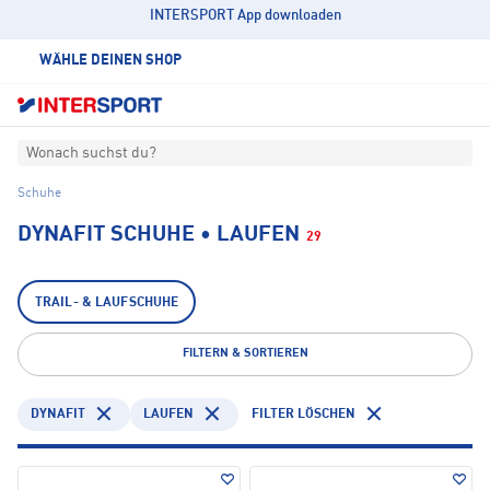
INTERSPORT App downloaden
WÄHLE DEINEN SHOP
Wonach suchst du?
Schuhe
DYNAFIT SCHUHE • LAUFEN
29
TRAIL- & LAUFSCHUHE
FILTERN & SORTIEREN
DYNAFIT
LAUFEN
FILTER LÖSCHEN