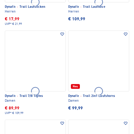
Dynafit
·
Trail Laufsocken
Dynafit
·
Trail Laufhose
Herren
Herren
€ 17,99
€ 109,99
UVP*
€ 21,99
Neu
Dynafit
·
Trail 7/8 Tights
Dynafit
·
Trail 2in1 Laufshorts
Damen
Damen
€ 89,99
€ 99,99
UVP*
€ 109,99