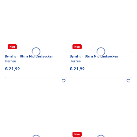
Neu
Neu
Dynafit
·
Ultra Mid Laufsocken
Dynafit
·
Ultra Mid Laufsocken
Herren
Herren
€ 21,99
€ 21,99
Neu