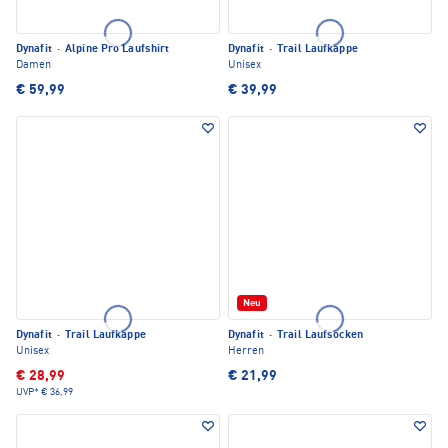
Dynafit
·
Alpine Pro Laufshirt
Dynafit
·
Trail Laufkappe
Damen
Unisex
€ 59,99
€ 39,99
Neu
Dynafit
·
Trail Laufkappe
Dynafit
·
Trail Laufsocken
Unisex
Herren
€ 28,99
€ 21,99
UVP*
€ 36,99