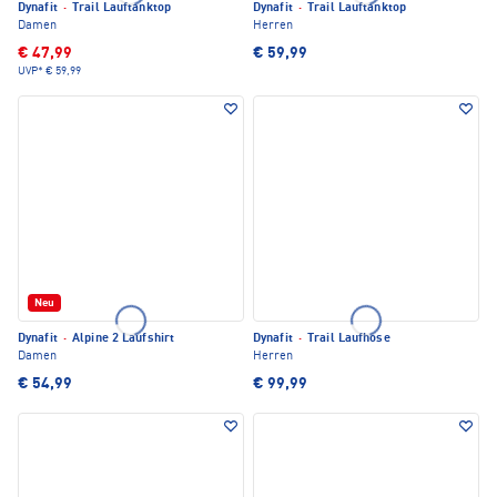
Dynafit
·
Trail Lauftanktop
Dynafit
·
Trail Lauftanktop
Damen
Herren
€ 47,99
€ 59,99
UVP*
€ 59,99
Neu
Dynafit
·
Alpine 2 Laufshirt
Dynafit
·
Trail Laufhose
Damen
Herren
€ 54,99
€ 99,99