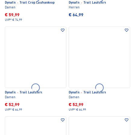
Dynafit
·
Trail Crop Lauftanktop
Dynafit
·
Trail Laufshirt
Damen
Herren
€ 59,99
€ 64,99
UVP*
€ 74,99
Dynafit
·
Trail Laufshirt
Dynafit
·
Trail Laufshirt
Damen
Damen
€ 52,99
€ 52,99
UVP*
€ 64,99
UVP*
€ 64,99