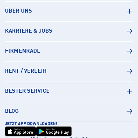
ÜBER UNS
KARRIERE & JOBS
FIRMENRADL
RENT / VERLEIH
BESTER SERVICE
BLOG
JETZT APP DOWNLOADEN!
Laden im
Jetzt bei
App Store
Google Play