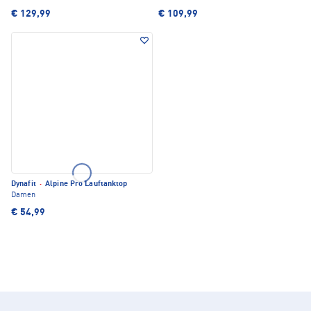
€ 129,99
€ 109,99
Dynafit
·
Alpine Pro Lauftanktop
Damen
€ 54,99