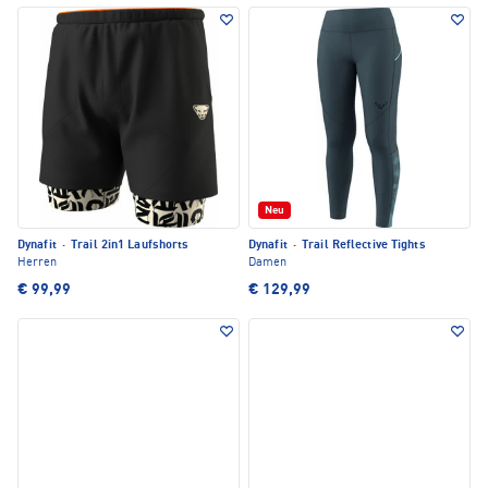
Neu
Dynafit
·
Trail 2in1 Laufshorts
Dynafit
·
Trail Reflective Tights
Herren
Damen
€ 99,99
€ 129,99