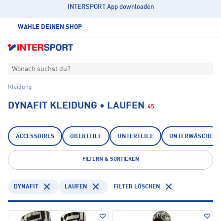
INTERSPORT App downloaden
WÄHLE DEINEN SHOP
Wonach suchst du?
Kleidung
DYNAFIT KLEIDUNG • LAUFEN
45
ACCESSOIRES
OBERTEILE
UNTERTEILE
UNTERWÄSCHE
FILTERN & SORTIEREN
DYNAFIT
LAUFEN
FILTER LÖSCHEN