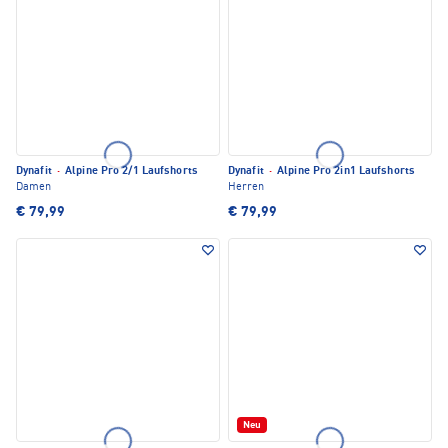
Dynafit
·
Alpine Pro 2/1 Laufshorts
Dynafit
·
Alpine Pro 2in1 Laufshorts
Damen
Herren
€ 79,99
€ 79,99
Neu