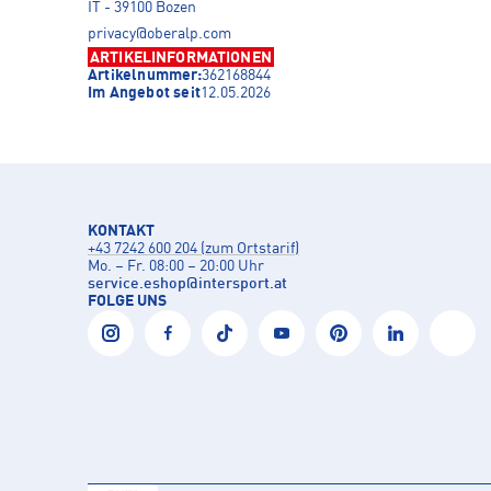
IT - 39100 Bozen
privacy@oberalp.com
ARTIKELINFORMATIONEN
Artikelnummer:
362168844
Im Angebot seit
12.05.2026
KONTAKT
+43 7242 600 204 (zum Ortstarif)
Mo. – Fr. 08:00 – 20:00 Uhr
service.eshop
@
intersport.at
FOLGE UNS