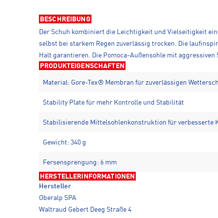
BESCHREIBUNG
Der Schuh kombiniert die Leichtigkeit und Vielseitigkeit e
selbst bei starkem Regen zuverlässig trocken. Die laufins
Halt garantieren. Die Pomoca-Außensohle mit aggressiven 
PRODUKTEIGENSCHAFTEN
Material: Gore-Tex® Membran für zuverlässigen Wettersc
Stability Plate für mehr Kontrolle und Stabilität
Stabilisierende Mittelsohlenkonstruktion für verbesserte 
Gewicht: 340 g
Fersensprengung: 6 mm
HERSTELLERINFORMATIONEN
Hersteller
Oberalp SPA
Waltraud Gebert Deeg Straße 4