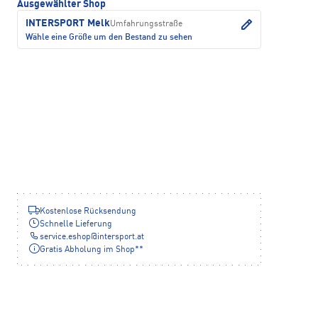
Ausgewählter Shop
INTERSPORT Melk
Umfahrungsstraße
Wähle eine Größe um den Bestand zu sehen
Kostenlose Rücksendung
Schnelle Lieferung
service.eshop
@
intersport.at
Gratis Abholung im Shop**