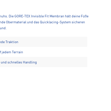
chuhs. Die GORE-TEX Invisible Fit Membran hält deine Füße
zende Obermaterial und das Quicklacing-System sicheren
rund.
de Traktion
f jedem Terrain
 und schnelles Handling