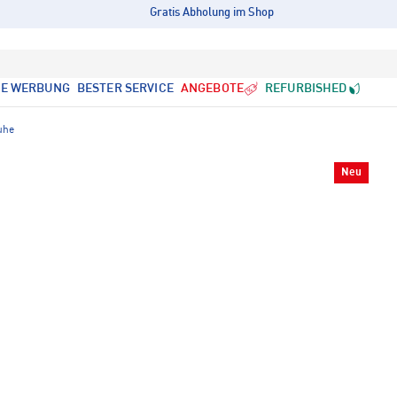
Gratis Abholung im Shop
LE WERBUNG
BESTER SERVICE
ANGEBOTE
REFURBISHED
uhe
Neu