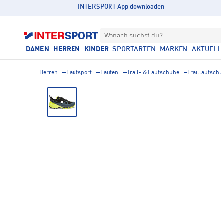
INTERSPORT App downloaden
Wonach suchst du?
DAMEN
HERREN
KINDER
SPORTARTEN
MARKEN
AKTUEL
Herren
Laufsport
Laufen
Trail- & Laufschuhe
Traillaufsch