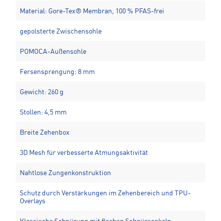
Material: Gore-Tex® Membran, 100 % PFAS-frei
gepolsterte Zwischensohle
POMOCA-Außensohle
Fersensprengung: 8 mm
Gewicht: 260 g
Stollen: 4,5 mm
Breite Zehenbox
3D Mesh für verbesserte Atmungsaktivität
Nahtlose Zungenkonstruktion
Schutz durch Verstärkungen im Zehenbereich und TPU-
Overlays