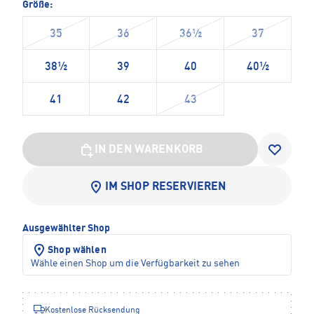
Größe:
35
36
36½
37
38½
39
40
40½
41
42
43
IN DEN WARENKORB
IM SHOP RESERVIEREN
Ausgewählter Shop
Shop wählen
Wähle einen Shop um die Verfügbarkeit zu sehen
Kostenlose Rücksendung