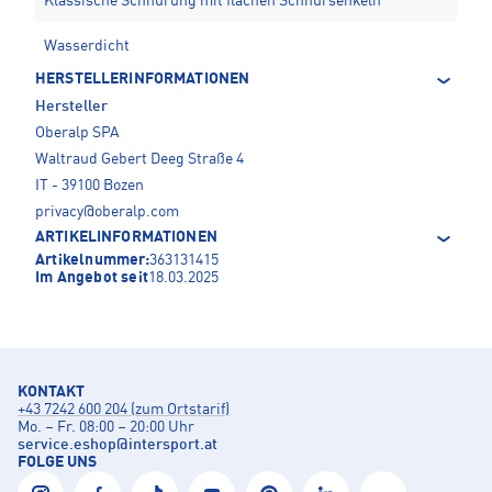
Klassische Schnürung mit flachen Schnürsenkeln
Wasserdicht
HERSTELLERINFORMATIONEN
Hersteller
Oberalp SPA
Waltraud Gebert Deeg Straße 4
IT - 39100 Bozen
privacy@oberalp.com
ARTIKELINFORMATIONEN
Artikelnummer:
363131415
Im Angebot seit
18.03.2025
KONTAKT
+43 7242 600 204 (zum Ortstarif)
Mo. – Fr. 08:00 – 20:00 Uhr
service.eshop
@
intersport.at
FOLGE UNS