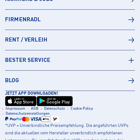
FIRMENRADL
RENT / VERLEIH
BESTER SERVICE
BLOG
JETZT APP DOWNLOADEN!
Laden im
Jetzt bei
App Store
Google Play
Impressum
AGB
Datenschutz
Cookie Policy
Datenschutzeinstellungen
*UVP = Unverbindliche Preisempfehlung. Die angeführten UVPs
sind die aktuellen vom Hersteller unverbindlich empfohlenen