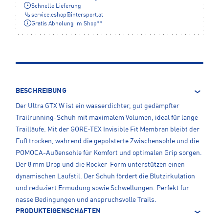
Schnelle Lieferung
service.eshop
@
intersport.at
Gratis Abholung im Shop**
BESCHREIBUNG
Der Ultra GTX W ist ein wasserdichter, gut gedämpfter
Trailrunning-Schuh mit maximalem Volumen, ideal für lange
Trailläufe. Mit der GORE-TEX Invisible Fit Membran bleibt der
Fuß trocken, während die gepolsterte Zwischensohle und die
POMOCA-Außensohle für Komfort und optimalen Grip sorgen.
Der 8 mm Drop und die Rocker-Form unterstützen einen
dynamischen Laufstil. Der Schuh fördert die Blutzirkulation
und reduziert Ermüdung sowie Schwellungen. Perfekt für
nasse Bedingungen und anspruchsvolle Trails.
PRODUKTEIGENSCHAFTEN