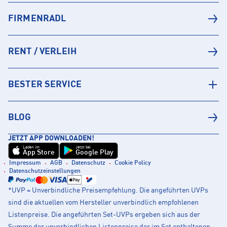
FIRMENRADL
RENT / VERLEIH
BESTER SERVICE
BLOG
JETZT APP DOWNLOADEN!
Laden im
Jetzt bei
App Store
Google Play
Impressum
AGB
Datenschutz
Cookie Policy
Datenschutzeinstellungen
*UVP = Unverbindliche Preisempfehlung. Die angeführten UVPs
sind die aktuellen vom Hersteller unverbindlich empfohlenen
Listenpreise. Die angeführten Set-UVPs ergeben sich aus der
Summe der unverbindlichen Listenpreise der im Set enthaltenen