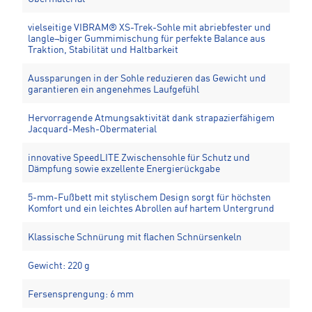
vielseitige VIBRAM® XS-Trek-Sohle mit abriebfester und
langle¬biger Gummimischung für perfekte Balance aus
Traktion, Stabilität und Haltbarkeit
Aussparungen in der Sohle reduzieren das Gewicht und
garantieren ein angenehmes Laufgefühl
Hervorragende Atmungsaktivität dank strapazierfähigem
Jacquard-Mesh-Obermaterial
innovative SpeedLITE Zwischensohle für Schutz und
Dämpfung sowie exzellente Energierückgabe
5-mm-Fußbett mit stylischem Design sorgt für höchsten
Komfort und ein leichtes Abrollen auf hartem Untergrund
Klassische Schnürung mit flachen Schnürsenkeln
Gewicht: 220 g
Fersensprengung: 6 mm