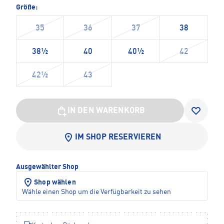
Größe:
35
36
37
38
38½
40
40½
42
42½
43
IN DEN WARENKORB
IM SHOP RESERVIEREN
Ausgewählter Shop
Shop wählen
Wähle einen Shop um die Verfügbarkeit zu sehen