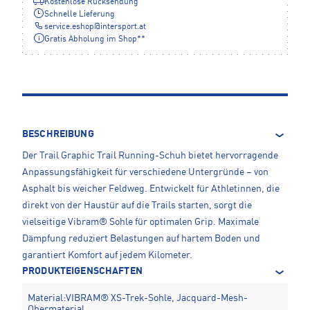
Kostenlose Rücksendung
Schnelle Lieferung
service.eshop
@
intersport.at
Gratis Abholung im Shop**
BESCHREIBUNG
Der Trail Graphic Trail Running-Schuh bietet hervorragende
Anpassungsfähigkeit für verschiedene Untergründe – von
Asphalt bis weicher Feldweg. Entwickelt für Athletinnen, die
direkt von der Haustür auf die Trails starten, sorgt die
vielseitige Vibram® Sohle für optimalen Grip. Maximale
Dämpfung reduziert Belastungen auf hartem Boden und
garantiert Komfort auf jedem Kilometer.
PRODUKTEIGENSCHAFTEN
Material:VIBRAM® XS-Trek-Sohle, Jacquard-Mesh-
Obermaterial