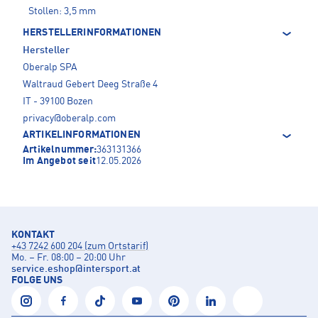
Stollen: 3,5 mm
HERSTELLERINFORMATIONEN
Hersteller
Oberalp SPA
Waltraud Gebert Deeg Straße 4
IT - 39100 Bozen
privacy@oberalp.com
ARTIKELINFORMATIONEN
Artikelnummer:
363131366
Im Angebot seit
12.05.2026
KONTAKT
+43 7242 600 204 (zum Ortstarif)
Mo. – Fr. 08:00 – 20:00 Uhr
service.eshop
@
intersport.at
FOLGE UNS