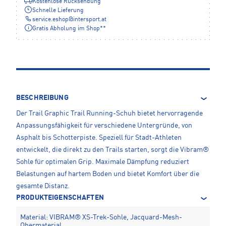
Kostenlose Rücksendung
Schnelle Lieferung
service.eshop
@
intersport.at
Gratis Abholung im Shop**
BESCHREIBUNG
Der Trail Graphic Trail Running-Schuh bietet hervorragende
Anpassungsfähigkeit für verschiedene Untergründe, von
Asphalt bis Schotterpiste. Speziell für Stadt-Athleten
entwickelt, die direkt zu den Trails starten, sorgt die Vibram®
Sohle für optimalen Grip. Maximale Dämpfung reduziert
Belastungen auf hartem Boden und bietet Komfort über die
gesamte Distanz.
PRODUKTEIGENSCHAFTEN
Material: VIBRAM® XS-Trek-Sohle, Jacquard-Mesh-
Obermaterial