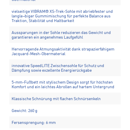
vielseitige VIBRAM® XS-Trek-Sohle mit abriebfester und
langle¬biger Gummimischung für perfekte Balance aus
Traktion, Stabilität und Haltbarkeit
Aussparungen in der Sohle reduzieren das Gewicht und
garantieren ein angenehmes Laufgefühl
Hervorragende Atmungsaktivität dank strapazierfähigem
Jacquard-Mesh-Obermaterial
innovative SpeedLITE Zwischensohle für Schutz und
Dämpfung sowie exzellente Energierückgabe
5-mm-Fußbett mit stylischem Design sorgt für höchsten
Komfort und ein leichtes Abrollen auf hartem Untergrund
Klassische Schnürung mit flachen Schnürsenkeln
Gewicht: 260 g
Fersensprengung: 6 mm