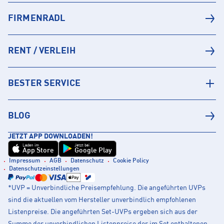
FIRMENRADL
RENT / VERLEIH
BESTER SERVICE
BLOG
JETZT APP DOWNLOADEN!
Laden im
Jetzt bei
App Store
Google Play
Impressum
AGB
Datenschutz
Cookie Policy
Datenschutzeinstellungen
*UVP = Unverbindliche Preisempfehlung. Die angeführten UVPs
sind die aktuellen vom Hersteller unverbindlich empfohlenen
Listenpreise. Die angeführten Set-UVPs ergeben sich aus der
Summe der unverbindlichen Listenpreise der im Set enthaltenen