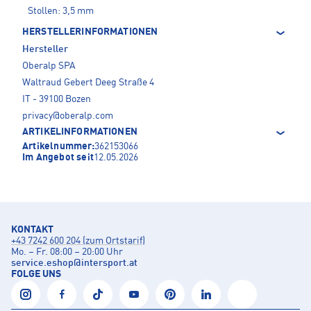
Stollen: 3,5 mm
HERSTELLERINFORMATIONEN
Hersteller
Oberalp SPA
Waltraud Gebert Deeg Straße 4
IT - 39100 Bozen
privacy@oberalp.com
ARTIKELINFORMATIONEN
Artikelnummer:
362153066
Im Angebot seit
12.05.2026
KONTAKT
+43 7242 600 204 (zum Ortstarif)
Mo. – Fr. 08:00 – 20:00 Uhr
service.eshop
@
intersport.at
FOLGE UNS