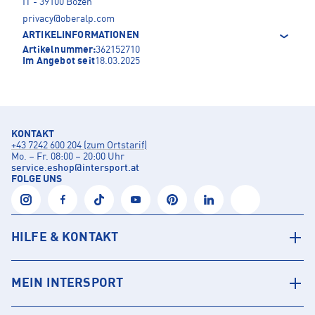
IT - 39100 Bozen
privacy@oberalp.com
ARTIKELINFORMATIONEN
Artikelnummer:
362152710
Im Angebot seit
18.03.2025
KONTAKT
+43 7242 600 204 (zum Ortstarif)
Mo. – Fr. 08:00 – 20:00 Uhr
service.eshop
@
intersport.at
FOLGE UNS
HILFE & KONTAKT
MEIN INTERSPORT