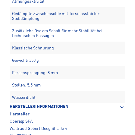
Atmungsaktivität
Gedämpfte Zwischensohle mit Torsionsstab für
Stoßdämpfung
Zusätzliche Öse am Schaft für mehr Stabilität bei
technischen Passagen
Klassische Schnürung
Gewicht: 350 g
Fersensprengung: 8 mm
Stollen: 5,5 mm
Wasserdicht
HERSTELLERINFORMATIONEN
Hersteller
Oberalp SPA
Waltraud Gebert Deeg Straße 4