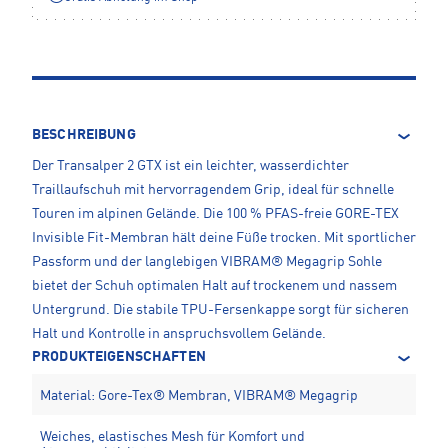
BESCHREIBUNG
Der Transalper 2 GTX ist ein leichter, wasserdichter
Traillaufschuh mit hervorragendem Grip, ideal für schnelle
Touren im alpinen Gelände. Die 100 % PFAS-freie GORE-TEX
Invisible Fit-Membran hält deine Füße trocken. Mit sportlicher
Passform und der langlebigen VIBRAM® Megagrip Sohle
bietet der Schuh optimalen Halt auf trockenem und nassem
Untergrund. Die stabile TPU-Fersenkappe sorgt für sicheren
Halt und Kontrolle in anspruchsvollem Gelände.
PRODUKTEIGENSCHAFTEN
Material: Gore-Tex® Membran, VIBRAM® Megagrip
Weiches, elastisches Mesh für Komfort und