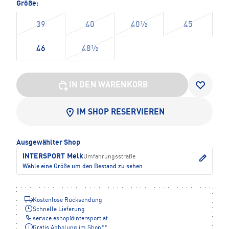
Größe:
39
40
40½
45
46
48½
IN DEN WARENKORB
IM SHOP RESERVIEREN
Ausgewählter Shop
INTERSPORT Melk
Umfahrungsstraße
Wähle eine Größe um den Bestand zu sehen
Kostenlose Rücksendung
Schnelle Lieferung
service.eshop
@
intersport.at
Gratis Abholung im Shop**