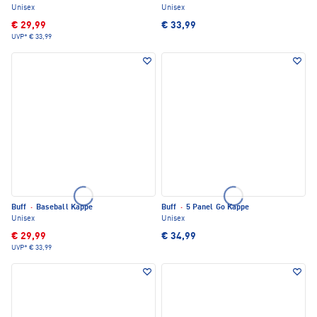
Unisex
Unisex
€ 29,99
€ 33,99
UVP*
€ 33,99
Buff
·
Baseball Kappe
Buff
·
5 Panel Go Kappe
Unisex
Unisex
€ 29,99
€ 34,99
UVP*
€ 33,99