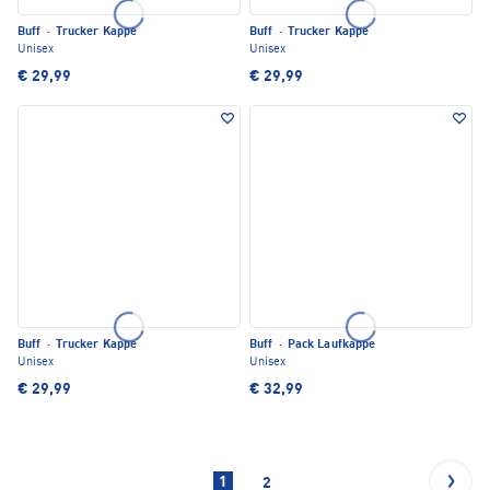
Buff
·
Trucker Kappe
Buff
·
Trucker Kappe
Unisex
Unisex
€ 29,99
€ 29,99
Buff
·
Trucker Kappe
Buff
·
Pack Laufkappe
Unisex
Unisex
€ 29,99
€ 32,99
1
2