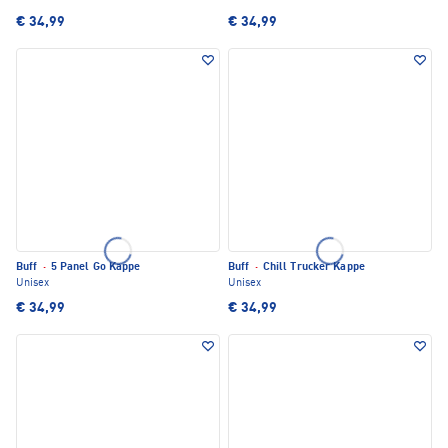
€ 34,99
€ 34,99
Buff
·
5 Panel Go Kappe
Buff
·
Chill Trucker Kappe
Unisex
Unisex
€ 34,99
€ 34,99