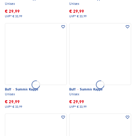
Unisex
Unisex
€ 29,99
€ 29,99
UVP*
€ 33,99
UVP*
€ 33,99
Buff
·
Summit Kappe
Buff
·
Summit Kappe
Unisex
Unisex
€ 29,99
€ 29,99
UVP*
€ 33,99
UVP*
€ 33,99