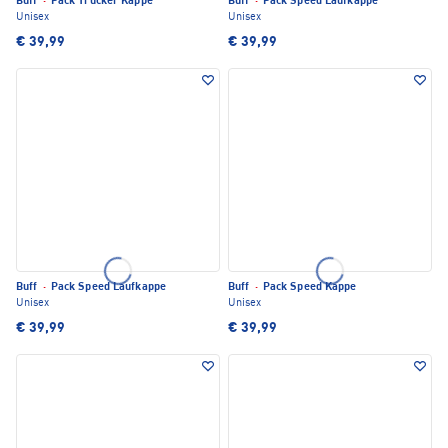
Buff
·
Pack Trucker Kappe
Buff
·
Pack Speed Laufkappe
Unisex
Unisex
€ 39,99
€ 39,99
Buff
·
Pack Speed Laufkappe
Buff
·
Pack Speed Kappe
Unisex
Unisex
€ 39,99
€ 39,99