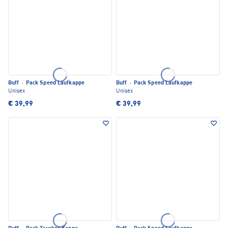
Buff
·
Pack Speed Laufkappe
Buff
·
Pack Speed Laufkappe
Unisex
Unisex
€ 39,99
€ 39,99