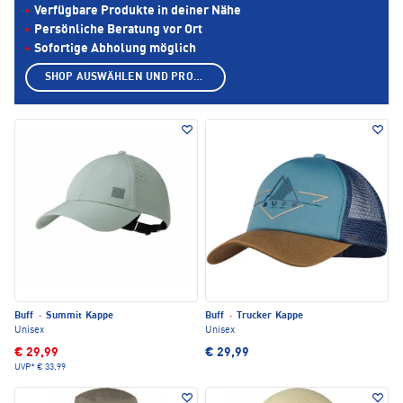
Verfügbare Produkte in deiner Nähe
Persönliche Beratung vor Ort
Sofortige Abholung möglich
SHOP AUSWÄHLEN UND PRODUKTE ANZEIGEN
Buff
·
Summit Kappe
Buff
·
Trucker Kappe
Unisex
Unisex
€ 29,99
€ 29,99
UVP*
€ 33,99