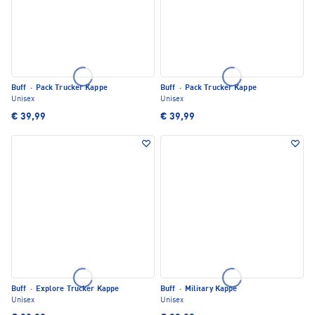
Buff
·
Pack Trucker Kappe
Buff
·
Pack Trucker Kappe
Unisex
Unisex
€ 39,99
€ 39,99
Buff
·
Explore Trucker Kappe
Buff
·
Military Kappe
Unisex
Unisex