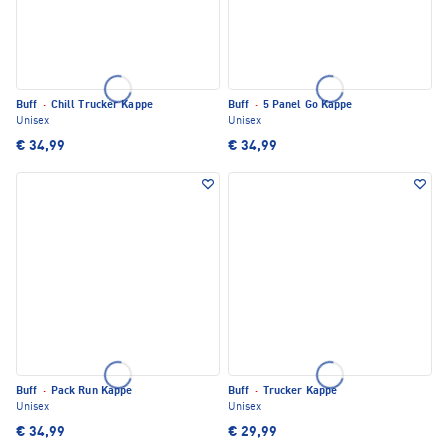
Buff
·
Chill Trucker Kappe
Buff
·
5 Panel Go Kappe
Unisex
Unisex
€ 34,99
€ 34,99
Buff
·
Pack Run Kappe
Buff
·
Trucker Kappe
Unisex
Unisex
€ 34,99
€ 29,99