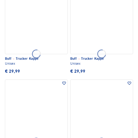
Buff
·
Trucker Kappe
Buff
·
Trucker Kappe
Unisex
Unisex
€ 29,99
€ 29,99