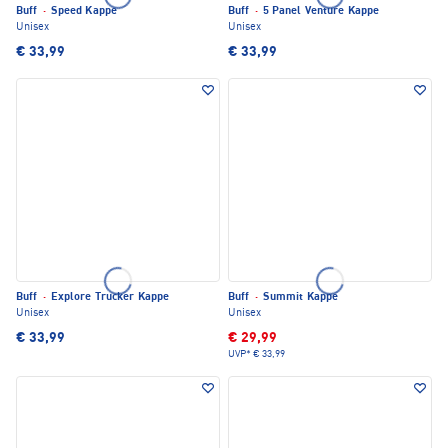
Buff
·
Speed Kappe
Buff
·
5 Panel Venture Kappe
Unisex
Unisex
€ 33,99
€ 33,99
Buff
·
Explore Trucker Kappe
Buff
·
Summit Kappe
Unisex
Unisex
€ 33,99
€ 29,99
UVP*
€ 33,99