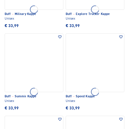
Buff
·
Military Kappe
Buff
·
Explore Trucker Kappe
Unisex
Unisex
€ 33,99
€ 33,99
Buff
·
Summit Kappe
Buff
·
Speed Kappe
Unisex
Unisex
€ 33,99
€ 33,99