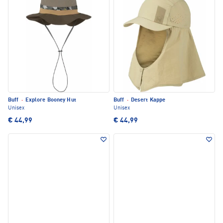
Buff
·
Explore Booney Hut
Buff
·
Desert Kappe
Unisex
Unisex
€ 44,99
€ 44,99