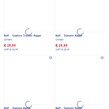
Buff
·
Explore Trucker Kappe
Buff
·
Summit Kappe
Unisex
Unisex
€ 29,99
€ 29,99
UVP*
€ 33,99
UVP*
€ 33,99
Buff
·
Summit Kappe
Buff
·
Summit Kappe