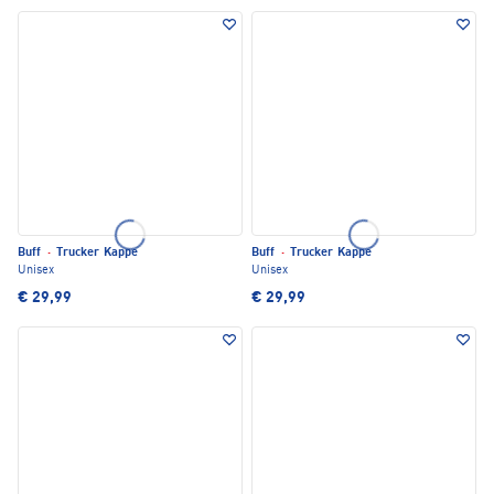
Buff
·
Trucker Kappe
Buff
·
Trucker Kappe
Unisex
Unisex
€ 29,99
€ 29,99