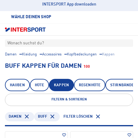
INTERSPORT App downloaden
WÄHLE DEINEN SHOP
Wonach suchst du?
Damen
Kleidung
Accessoires
Kopfbedeckungen
Kappen
BUFF KAPPEN FÜR DAMEN
100
HAUBEN
HÜTE
KAPPEN
REGENHÜTE
STIRNBÄNDER
FILTERN & SORTIEREN
DAMEN
BUFF
FILTER LÖSCHEN