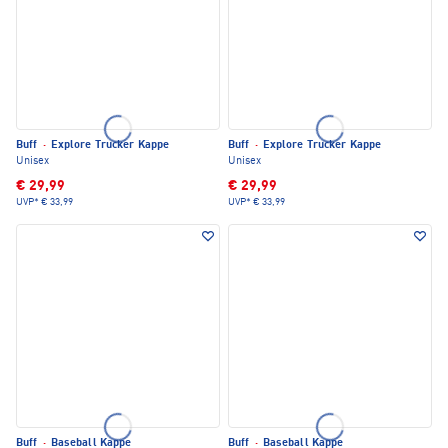
Buff
·
Explore Trucker Kappe
Buff
·
Explore Trucker Kappe
Unisex
Unisex
€ 29,99
€ 29,99
UVP*
€ 33,99
UVP*
€ 33,99
Buff
·
Baseball Kappe
Buff
·
Baseball Kappe