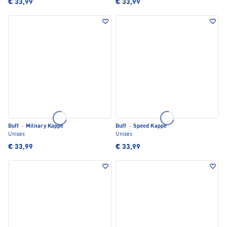
€ 33,99
€ 33,99
Buff
·
Military Kappe
Buff
·
Speed Kappe
Unisex
Unisex
€ 33,99
€ 33,99