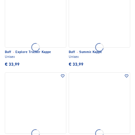
Buff
·
Explore Trucker Kappe
Buff
·
Summit Kappe
Unisex
Unisex
€ 33,99
€ 33,99