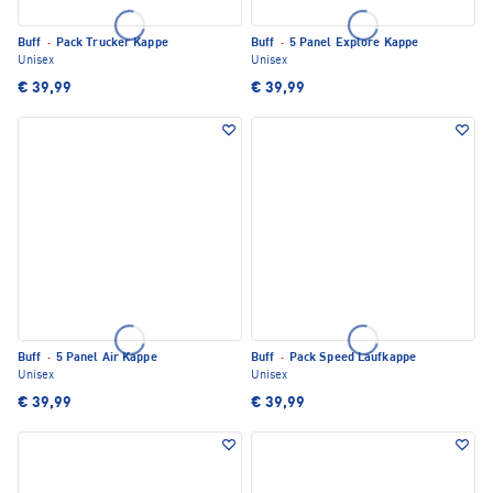
Buff
·
Pack Trucker Kappe
Buff
·
5 Panel Explore Kappe
Unisex
Unisex
€ 39,99
€ 39,99
Buff
·
5 Panel Air Kappe
Buff
·
Pack Speed Laufkappe
Unisex
Unisex
€ 39,99
€ 39,99