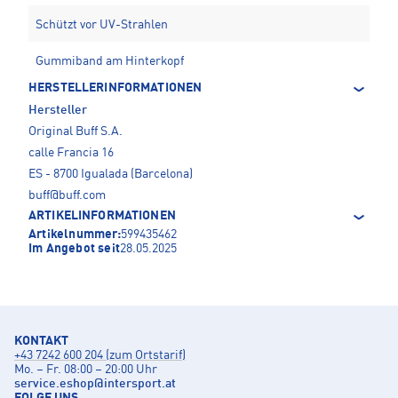
Schützt vor UV-Strahlen
Gummiband am Hinterkopf
HERSTELLERINFORMATIONEN
Hersteller
Original Buff S.A.
calle Francia 16
ES - 8700 Igualada (Barcelona)
buff@buff.com
ARTIKELINFORMATIONEN
Artikelnummer:
599435462
Im Angebot seit
28.05.2025
KONTAKT
+43 7242 600 204 (zum Ortstarif)
Mo. – Fr. 08:00 – 20:00 Uhr
service.eshop
@
intersport.at