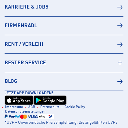
KARRIERE & JOBS
FIRMENRADL
RENT / VERLEIH
BESTER SERVICE
BLOG
JETZT APP DOWNLOADEN!
Laden im
Jetzt bei
App Store
Google Play
Impressum
AGB
Datenschutz
Cookie Policy
Datenschutzeinstellungen
*UVP = Unverbindliche Preisempfehlung. Die angeführten UVPs