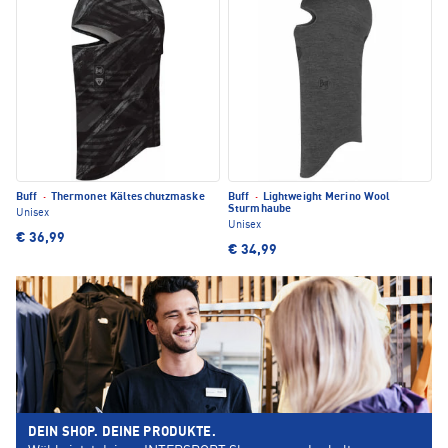
Buff
·
Thermonet Kälteschutzmaske
Buff
·
Lightweight Merino Wool
Sturmhaube
Unisex
Unisex
€ 36,99
€ 34,99
DEIN SHOP. DEINE PRODUKTE.