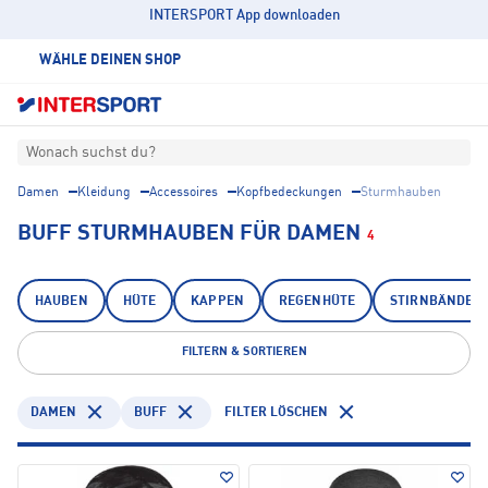
INTERSPORT App downloaden
WÄHLE DEINEN SHOP
Wonach suchst du?
Damen
Kleidung
Accessoires
Kopfbedeckungen
Sturmhauben
BUFF STURMHAUBEN FÜR DAMEN
4
HAUBEN
HÜTE
KAPPEN
REGENHÜTE
STIRNBÄNDER
FILTERN & SORTIEREN
DAMEN
BUFF
FILTER LÖSCHEN