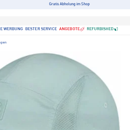
Gratis Abholung im Shop
LE WERBUNG
BESTER SERVICE
ANGEBOTE
REFURBISHED
ppen