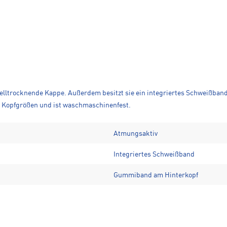
elltrocknende Kappe. Außerdem besitzt sie ein integriertes Schweißba
ne Kopfgrößen und ist waschmaschinenfest.
Atmungsaktiv
Integriertes Schweißband
Gummiband am Hinterkopf