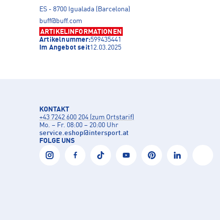
ES - 8700 Igualada (Barcelona)
buff@buff.com
ARTIKELINFORMATIONEN
Artikelnummer:
599435441
Im Angebot seit
12.03.2025
KONTAKT
+43 7242 600 204 (zum Ortstarif)
Mo. – Fr. 08:00 – 20:00 Uhr
service.eshop
@
intersport.at
FOLGE UNS