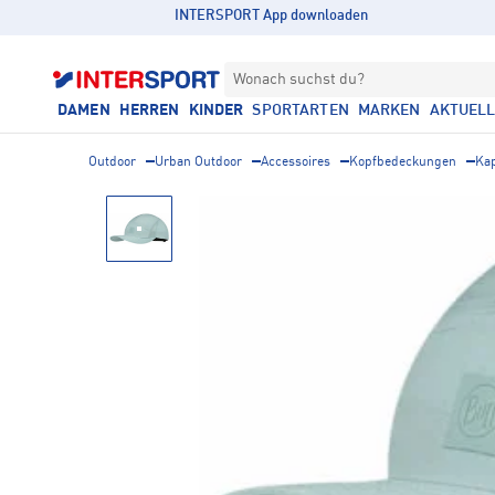
INTERSPORT App downloaden
Wonach suchst du?
DAMEN
HERREN
KINDER
SPORTARTEN
MARKEN
AKTUEL
Outdoor
Urban Outdoor
Accessoires
Kopfbedeckungen
Ka