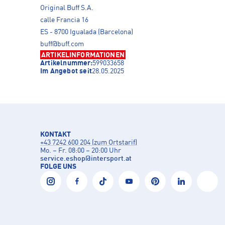
Original Buff S.A.
calle Francia 16
ES - 8700 Igualada (Barcelona)
buff@buff.com
ARTIKELINFORMATIONEN
Artikelnummer:
599033658
Im Angebot seit
28.05.2025
KONTAKT
+43 7242 600 204 (zum Ortstarif)
Mo. – Fr. 08:00 – 20:00 Uhr
service.eshop
@
intersport.at
FOLGE UNS