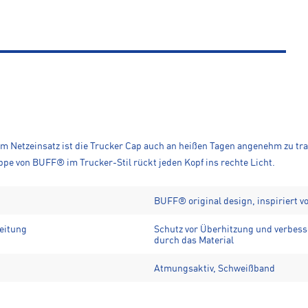
em Netzeinsatz ist die Trucker Cap auch an heißen Tagen angenehm zu t
Kappe von BUFF® im Trucker-Stil rückt jeden Kopf ins rechte Licht.
BUFF® original design, inspiriert 
leitung
Schutz vor Überhitzung und verbess
durch das Material
Atmungsaktiv, Schweißband