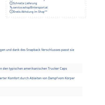
Schnelle Lieferung
service.eshop
@
intersport.at
Gratis Abholung im Shop**
ragen und dank des Snapback Verschlusses passt sie
von den typischen amerikanischen Trucker Caps
erter Komfort durch Ableiten von Dampf vom Körper