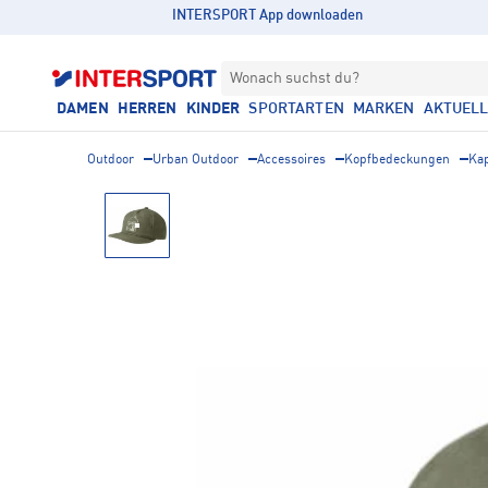
INTERSPORT App downloaden
Wonach suchst du?
DAMEN
HERREN
KINDER
SPORTARTEN
MARKEN
AKTUEL
Outdoor
Urban Outdoor
Accessoires
Kopfbedeckungen
Ka