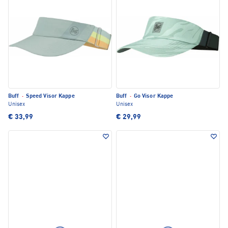
Buff
·
Speed Visor Kappe
Buff
·
Go Visor Kappe
Unisex
Unisex
€ 33,99
€ 29,99