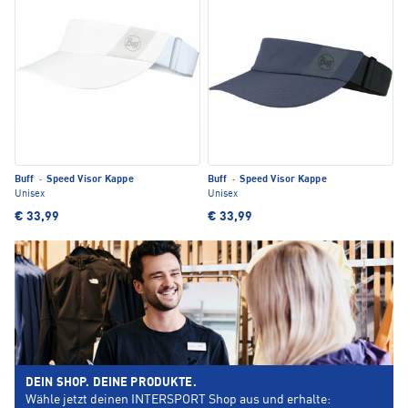
Buff
·
Speed Visor Kappe
Buff
·
Speed Visor Kappe
Unisex
Unisex
€ 33,99
€ 33,99
DEIN SHOP. DEINE PRODUKTE.
Wähle jetzt deinen INTERSPORT Shop aus und erhalte: