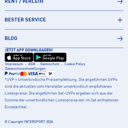
RENT / VERLEIH
BESTER SERVICE
BLOG
JETZT APP DOWNLOADEN!
Laden im
Jetzt bei
App Store
Google Play
Impressum
AGB
Datenschutz
Cookie Policy
Datenschutzeinstellungen
*UVP = Unverbindliche Preisempfehlung. Die angeführten UVPs
sind die aktuellen vom Hersteller unverbindlich empfohlenen
Listenpreise. Die angeführten Set-UVPs ergeben sich aus der
Summe der unverbindlichen Listenpreise der im Set enthaltenen
Einzelartikel.
© Copyright INTERSPORT 2026