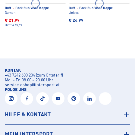
Buff
·
Pack Run Visor Kappe
Buff
·
Pack Run Visor Kappe
Damen
Unisex
€ 21,99
€ 24,99
UVP*
€ 24,99
KONTAKT
+43 7242 600 204 (zum Ortstarif)
Mo. – Fr. 08:00 – 20:00 Uhr
service.eshop
@
intersport.at
FOLGE UNS
HILFE & KONTAKT
MEIN INTERSPORT