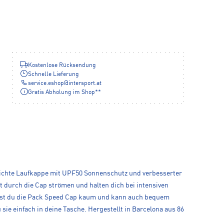
Kostenlose Rücksendung
Schnelle Lieferung
service.eshop
@
intersport.at
Gratis Abholung im Shop**
 leichte Laufkappe mit UPF50 Sonnenschutz und verbesserter
ft durch die Cap strömen und halten dich bei intensiven
ühlst du die Pack Speed Cap kaum und kann auch bequem
sie einfach in deine Tasche. Hergestellt in Barcelona aus 86