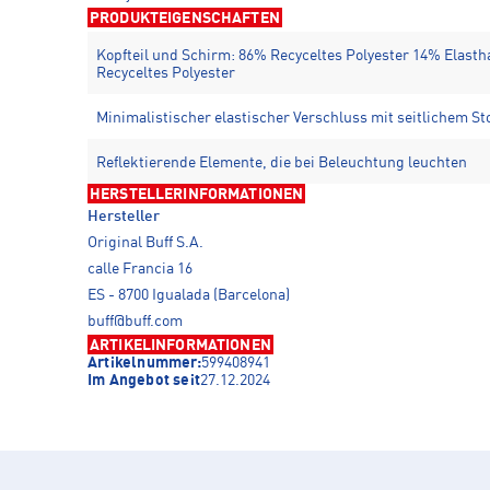
PRODUKTEIGENSCHAFTEN
Kopfteil und Schirm: 86% Recyceltes Polyester 14% Elast
Recyceltes Polyester
Minimalistischer elastischer Verschluss mit seitlichem S
Reflektierende Elemente, die bei Beleuchtung leuchten
HERSTELLERINFORMATIONEN
Hersteller
Original Buff S.A.
calle Francia 16
ES - 8700 Igualada (Barcelona)
buff@buff.com
ARTIKELINFORMATIONEN
Artikelnummer:
599408941
Im Angebot seit
27.12.2024