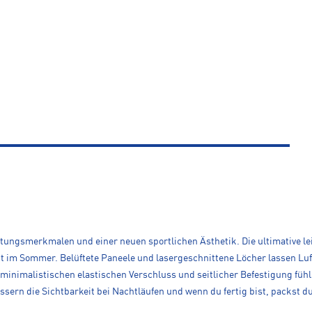
eistungsmerkmalen und einer neuen sportlichen Ästhetik. Die ultimative
tadt im Sommer. Belüftete Paneele und lasergeschnittene Löcher lassen Lu
m minimalistischen elastischen Verschluss und seitlicher Befestigung f
rn die Sichtbarkeit bei Nachtläufen und wenn du fertig bist, packst du 