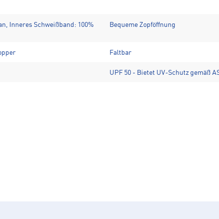
han, Inneres Schweißband: 100%
Bequeme Zopföffnung
topper
Faltbar
UPF 50 - Bietet UV-Schutz gemäß A