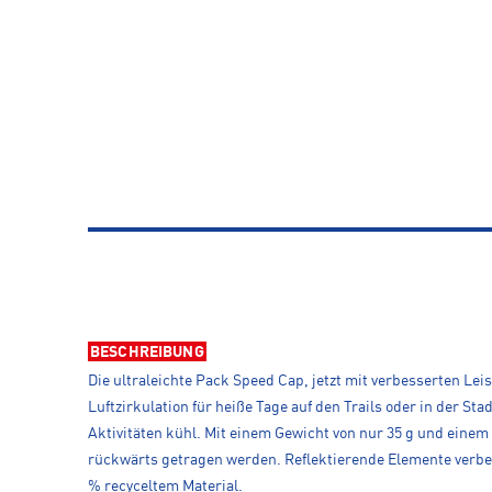
BESCHREIBUNG
Die ultraleichte Pack Speed Cap, jetzt mit verbesserten L
Luftzirkulation für heiße Tage auf den Trails oder in der S
Aktivitäten kühl. Mit einem Gewicht von nur 35 g und eine
rückwärts getragen werden. Reflektierende Elemente verbesse
% recyceltem Material.