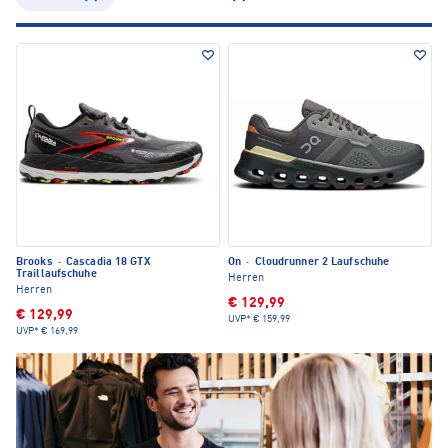
Brooks
·
Cascadia 18 GTX
On
·
Cloudrunner 2 Laufschuhe
Traillaufschuhe
Herren
Herren
€ 129,99
€ 129,99
UVP*
€ 159,99
UVP*
€ 169,99