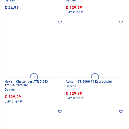
Herren
Damen
€ 44,99
€ 129,99
UVP*
€ 159,99
Hoka
·
Challenger ATR 7 GTX
Asics
·
GT-2000 14 Laufschuhe
Traillaufschuhe
Herren
Damen
€ 129,99
€ 129,99
UVP*
€ 159,99
UVP*
€ 169,99