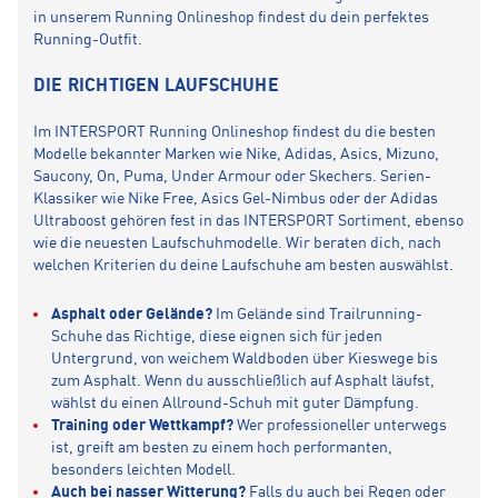
in unserem Running Onlineshop findest du dein perfektes
Running-Outfit.
DIE RICHTIGEN LAUFSCHUHE
Im INTERSPORT Running Onlineshop findest du die besten
Modelle bekannter Marken wie Nike, Adidas, Asics, Mizuno,
Saucony, On, Puma, Under Armour oder Skechers. Serien-
Klassiker wie Nike Free, Asics Gel-Nimbus oder der Adidas
Ultraboost gehören fest in das INTERSPORT Sortiment, ebenso
wie die neuesten Laufschuhmodelle. Wir beraten dich, nach
welchen Kriterien du deine Laufschuhe am besten auswählst.
Asphalt oder Gelände?
Im Gelände sind Trailrunning-
Schuhe das Richtige, diese eignen sich für jeden
Untergrund, von weichem Waldboden über Kieswege bis
zum Asphalt. Wenn du ausschließlich auf Asphalt läufst,
wählst du einen Allround-Schuh mit guter Dämpfung.
Training oder Wettkampf?
Wer professioneller unterwegs
ist, greift am besten zu einem hoch performanten,
besonders leichten Modell.
Auch bei nasser Witterung?
Falls du auch bei Regen oder