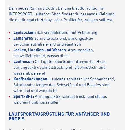
Dein neues Running Outfit: Bei uns bist du richtig. Im
INTERSPORT Laufsport Shop findest du passende Kleidung,
die du dir egal ob Hobby- oder Profiläufer, zulegen solltest.
Laufsocken:
Schweißableitend, mit Polsterung
Laufshirts:
Schnelltrocknend, atmungsaktiv,
geruchsneutralisierend und elastisch
Jacken, Hoodies und Westen:
Atmungsaktiv,
schweißableitend, wasserdicht
Laufhosen:
Ob Tights, Shorts oder dreiviertel-Hose:
atmungsaktiv, schnell trocknend, oft winddicht und
wasserabweisend
Kopfbedeckungen:
Laufcaps schützen vor Sonnenbrand,
Stirnbänder fangen den Schweiß auf und Beanies sind
wärmend und winddicht
Sport-BHs:
Atmungsaktiv, schnell trocknend oft aus
weichen Funktionsstoffen
LAUFSPORTAUSRÜSTUNG FÜR ANFÄNGER UND
PROFIS