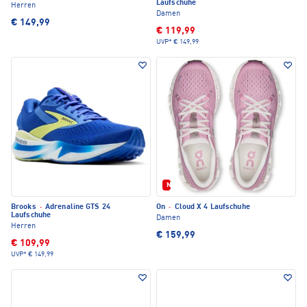
Laufschuhe
Herren
Damen
€ 149,99
€ 119,99
UVP*
€ 149,99
Neu
Brooks
·
Adrenaline GTS 24
On
·
Cloud X 4 Laufschuhe
Laufschuhe
Damen
Herren
€ 159,99
€ 109,99
UVP*
€ 149,99