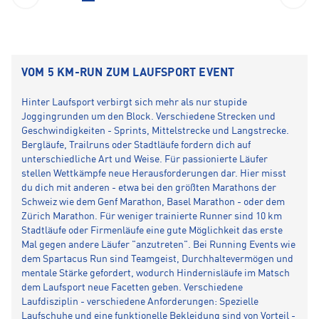
VOM 5 KM-RUN ZUM LAUFSPORT EVENT
Hinter Laufsport verbirgt sich mehr als nur stupide
Joggingrunden um den Block. Verschiedene Strecken und
Geschwindigkeiten - Sprints, Mittelstrecke und Langstrecke.
Bergläufe, Trailruns oder Stadtläufe fordern dich auf
unterschiedliche Art und Weise. Für passionierte Läufer
stellen Wettkämpfe neue Herausforderungen dar. Hier misst
du dich mit anderen - etwa bei den größten Marathons der
Schweiz wie dem Genf Marathon, Basel Marathon - oder dem
Zürich Marathon. Für weniger trainierte Runner sind 10 km
Stadtläufe oder Firmenläufe eine gute Möglichkeit das erste
Mal gegen andere Läufer "anzutreten". Bei Running Events wie
dem Spartacus Run sind Teamgeist, Durchhaltevermögen und
mentale Stärke gefordert, wodurch Hindernisläufe im Matsch
dem Laufsport neue Facetten geben. Verschiedene
Laufdisziplin - verschiedene Anforderungen: Spezielle
Laufschuhe und eine funktionelle Bekleidung sind von Vorteil -