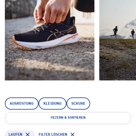
AUSRÜSTUNG
KLEIDUNG
SCHUHE
FILTERN & SORTIEREN
LAUFEN
FILTER LÖSCHEN