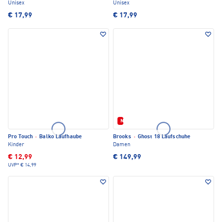
Unisex
Unisex
€ 17,99
€ 17,99
Neu
Pro Touch
·
Balko Laufhaube
Brooks
·
Ghost 18 Laufschuhe
Kinder
Damen
€ 12,99
€ 149,99
UVP*
€ 14,99