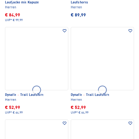
Laufjacke mit Kapuze
Laufshorts
Herren
Herren
€ 84,99
€ 89,99
UVP*
€ 99,99
Dynafit
·
Trail Laufshirt
Dynafit
·
Trail Laufshirt
Herren
Herren
€ 52,99
€ 52,99
UVP*
€ 64,99
UVP*
€ 64,99