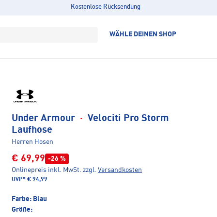
Kostenlose Rücksendung
WÄHLE DEINEN SHOP
Under Armour
·
Velociti Pro Storm
Laufhose
Herren Hosen
€ 69,99
-26 %
Onlinepreis inkl. MwSt.
zzgl.
Versandkosten
UVP*
€ 94,99
Farbe:
Blau
Größe: