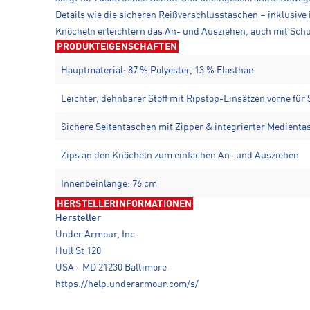
Details wie die sicheren Reißverschlusstaschen – inklusive
Knöcheln erleichtern das An- und Ausziehen, auch mit Schu
PRODUKTEIGENSCHAFTEN
Hauptmaterial: 87 % Polyester, 13 % Elasthan
Leichter, dehnbarer Stoff mit Ripstop-Einsätzen vorne für 
Sichere Seitentaschen mit Zipper & integrierter Medienta
Zips an den Knöcheln zum einfachen An- und Ausziehen
Innenbeinlänge: 76 cm
HERSTELLERINFORMATIONEN
Hersteller
Under Armour, Inc.
Hull St 120
USA - MD 21230 Baltimore
https://help.underarmour.com/s/