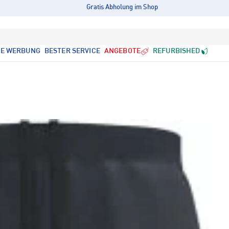
Gratis Abholung im Shop
LE WERBUNG
BESTER SERVICE
ANGEBOTE
REFURBISHED