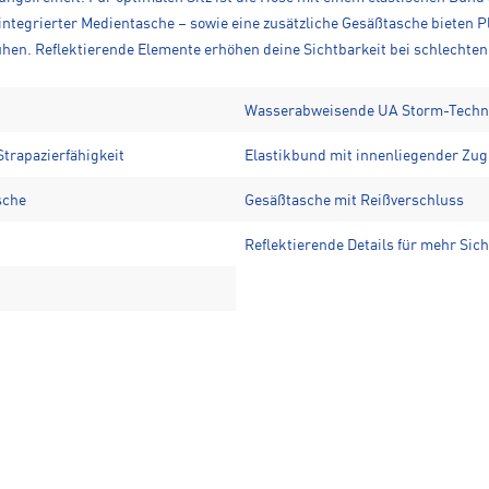
 integrierter Medientasche – sowie eine zusätzliche Gesäßtasche bieten 
hen. Reflektierende Elemente erhöhen deine Sichtbarkeit bei schlechten
Wasserabweisende UA Storm-Techn
Strapazierfähigkeit
Elastikbund mit innenliegender Zug
sche
Gesäßtasche mit Reißverschluss
Reflektierende Details für mehr Sich