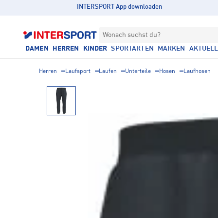
INTERSPORT App downloaden
Wonach suchst du?
DAMEN
HERREN
KINDER
SPORTARTEN
MARKEN
AKTUEL
Herren
Laufsport
Laufen
Unterteile
Hosen
Laufhosen