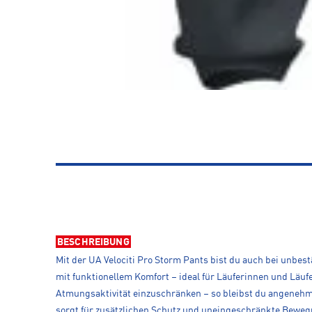
BESCHREIBUNG
Mit der UA Velociti Pro Storm Pants bist du auch bei unbes
mit funktionellem Komfort – ideal für Läuferinnen und Läufe
Atmungsaktivität einzuschränken – so bleibst du angenehm 
sorgt für zusätzlichen Schutz und uneingeschränkte Bewegu