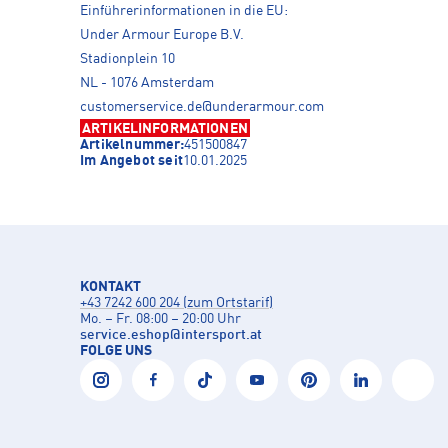
Einführerinformationen in die EU:
Under Armour Europe B.V.
Stadionplein 10
NL - 1076 Amsterdam
customerservice.de@underarmour.com
ARTIKELINFORMATIONEN
Artikelnummer:
451500847
Im Angebot seit
10.01.2025
KONTAKT
+43 7242 600 204 (zum Ortstarif)
Mo. – Fr. 08:00 – 20:00 Uhr
service.eshop
@
intersport.at
FOLGE UNS