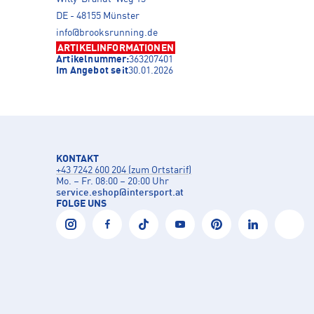
DE - 48155 Münster
info@brooksrunning.de
ARTIKELINFORMATIONEN
Artikelnummer:
363207401
Im Angebot seit
30.01.2026
KONTAKT
+43 7242 600 204 (zum Ortstarif)
Mo. – Fr. 08:00 – 20:00 Uhr
service.eshop
@
intersport.at
FOLGE UNS