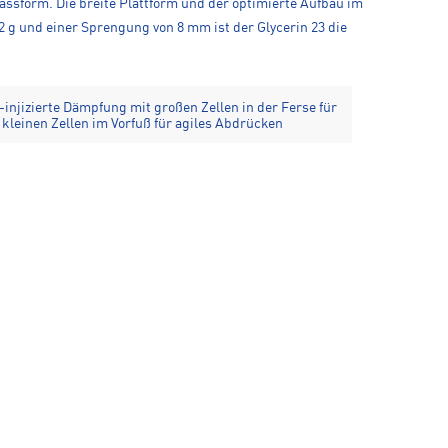
ssform. Die breite Plattform und der optimierte Aufbau im
 g und einer Sprengung von 8 mm ist der Glycerin 23 die
-injizierte Dämpfung mit großen Zellen in der Ferse für
kleinen Zellen im Vorfuß für agiles Abdrücken