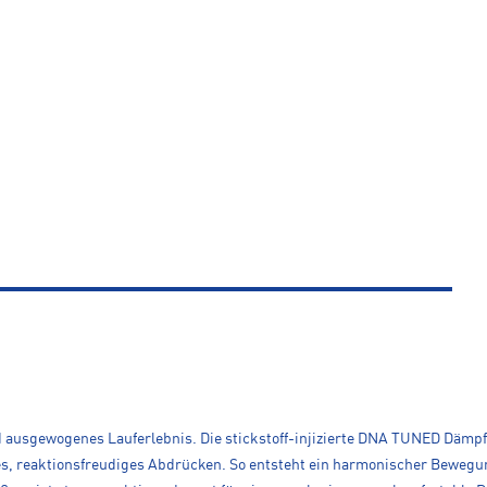
d ausgewogenes Lauferlebnis. Die stickstoff-injizierte DNA TUNED Dämpf
iles, reaktionsfreudiges Abdrücken. So entsteht ein harmonischer Beweg