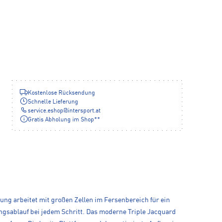
Kostenlose Rücksendung
Schnelle Lieferung
service.eshop
@
intersport.at
Gratis Abholung im Shop**
ung arbeitet mit großen Zellen im Fersenbereich für ein
ungsablauf bei jedem Schritt. Das moderne Triple Jacquard