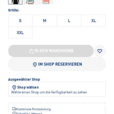
Größe:
S
M
L
XL
XXL
IN DEN WARENKORB
IM SHOP RESERVIEREN
Ausgewählter Shop
Shop wählen
Wähle einen Shop um die Verfügbarkeit zu sehen
Kostenlose Rücksendung