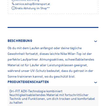
Schnelle Lieferung
service.eshop
@
intersport.at
Gratis Abholung im Shop**
BESCHREIBUNG
Ob du mit dem Laufen anfängst oder deine tägliche
Gewohnheit fortsetzt, dieses leichte Nike Miler-Top ist der
perfekte Laufpartner. Atmungsaktives, schweißableitendes
Material ist für Läufer aller Leistungsklassen geeignet,
während unser UV-Schutz bedeutet, dass du getrost in der
Sonne trainieren kannst, wo du geschützt bist.
PRODUKTEIGENSCHAFTEN
Dri-FIT ADV-Technologie kombiniert
feuchtigkeitsableitendes Material mit fortschrittlicher
Technik und Funktionen, um dich trocken und komfortabel
zu halten