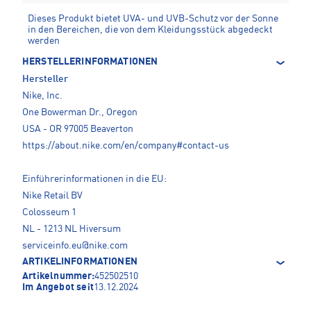
Dieses Produkt bietet UVA- und UVB-Schutz vor der Sonne
in den Bereichen, die von dem Kleidungsstück abgedeckt
werden
HERSTELLERINFORMATIONEN
Hersteller
Nike, Inc.
One Bowerman Dr., Oregon
USA - OR 97005 Beaverton
https://about.nike.com/en/company#contact-us
Einführerinformationen in die EU:
Nike Retail BV
Colosseum 1
NL - 1213 NL Hiversum
serviceinfo.eu@nike.com
ARTIKELINFORMATIONEN
Artikelnummer:
452502510
Im Angebot seit
13.12.2024