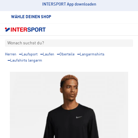
INTERSPORT App downloaden
WÄHLE DEINEN SHOP
Wonach suchst du?
Herren
Laufsport
Laufen
Oberteile
Langarmshirts
Laufshirts langarm