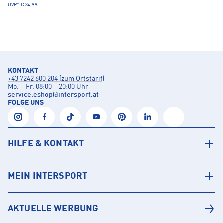
UVP*
€ 34,99
KONTAKT
+43 7242 600 204 (zum Ortstarif)
Mo. – Fr. 08:00 – 20:00 Uhr
service.eshop
@
intersport.at
FOLGE UNS
HILFE & KONTAKT
MEIN INTERSPORT
AKTUELLE WERBUNG