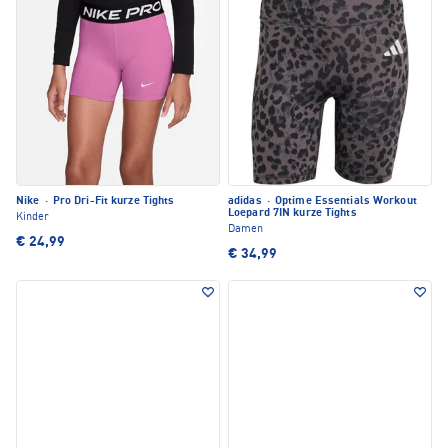
Nike
·
Pro Dri-Fit kurze Tights
adidas
·
Optime Essentials Workout
Loepard 7IN kurze Tights
Kinder
Damen
€ 24,99
€ 34,99