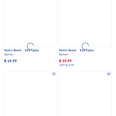
Venice Beach
·
Sila Tights
Venice Beach
·
Sila Tights
Damen
Damen
€ 49,99
€ 39,99
UVP*
€ 49,99