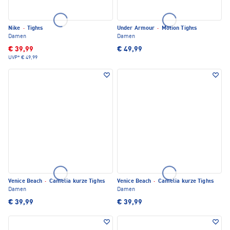
Nike
·
Tights
Under Armour
·
Motion Tights
Damen
Damen
€ 39,99
€ 49,99
UVP*
€ 49,99
Venice Beach
·
Camelia kurze Tights
Venice Beach
·
Camelia kurze Tights
Damen
Damen
€ 39,99
€ 39,99