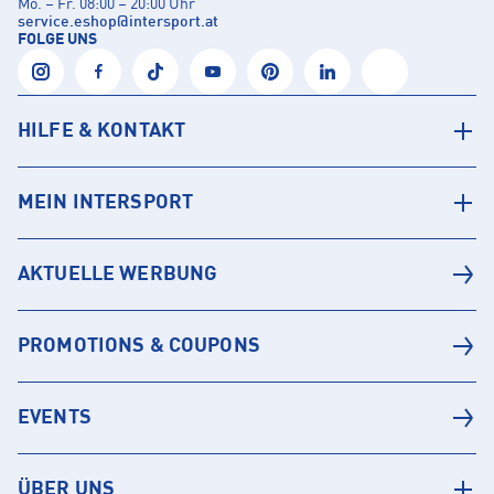
Mo. – Fr. 08:00 – 20:00 Uhr
service.eshop
@
intersport.at
FOLGE UNS
HILFE & KONTAKT
MEIN INTERSPORT
AKTUELLE WERBUNG
PROMOTIONS & COUPONS
EVENTS
ÜBER UNS