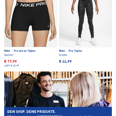
Nike
·
Pro kurze Tights
Nike
·
Pro Tights
Damen
Kinder
€ 17,99
€ 44,99
UVP*
€ 29,99
DEIN SHOP. DEINE PRODUKTE.