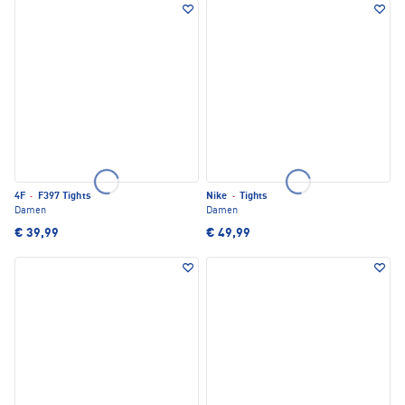
4F
·
F397 Tights
Nike
·
Tights
Damen
Damen
€ 39,99
€ 49,99