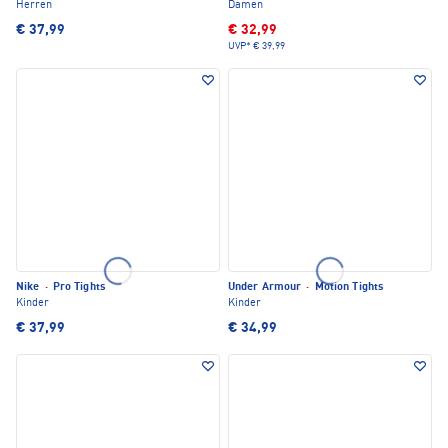
Herren
Damen
€ 37,99
€ 32,99
UVP*
€ 39,99
Nike
·
Pro Tights
Under Armour
·
Motion Tights
Kinder
Kinder
€ 37,99
€ 34,99