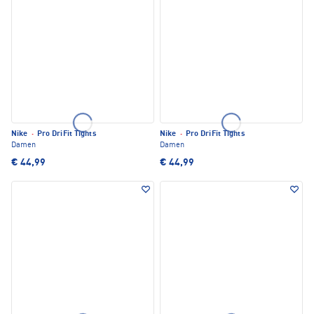
Nike
·
Pro DriFit Tights
Nike
·
Pro DriFit Tights
Damen
Damen
€ 44,99
€ 44,99