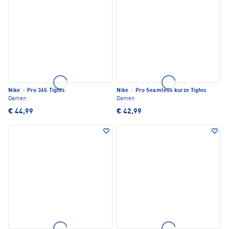
Nike
·
Pro 365 Tights
Nike
·
Pro Seamless kurze Tights
Damen
Damen
€ 44,99
€ 42,99