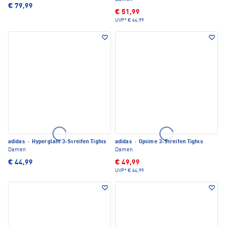
€ 79,99
€ 51,99
UVP*
€ 64,99
adidas
·
Hyperglam 3-Streifen Tights
adidas
·
Optime 3-Streifen Tights
Damen
Damen
€ 44,99
€ 49,99
UVP*
€ 64,99