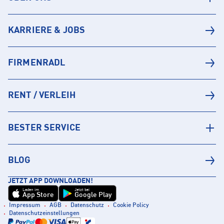
KARRIERE & JOBS
FIRMENRADL
RENT / VERLEIH
BESTER SERVICE
BLOG
JETZT APP DOWNLOADEN!
Laden im
Jetzt bei
App Store
Google Play
Impressum
AGB
Datenschutz
Cookie Policy
Datenschutzeinstellungen