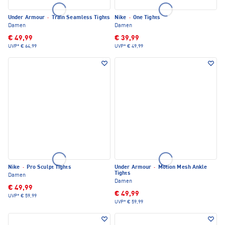
Under Armour
·
Train Seamless Tights
Nike
·
One Tights
Damen
Damen
€ 49,99
€ 39,99
UVP*
€ 64,99
UVP*
€ 49,99
Nike
·
Pro Sculpt Tights
Under Armour
·
Motion Mesh Ankle
Tights
Damen
Damen
€ 49,99
€ 49,99
UVP*
€ 59,99
UVP*
€ 59,99