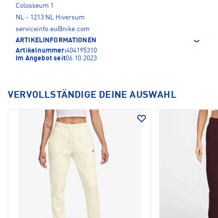
Colosseum 1
NL - 1213 NL Hiversum
serviceinfo.eu@nike.com
ARTIKELINFORMATIONEN
Artikelnummer:
404195310
Im Angebot seit
06.10.2023
VERVOLLSTÄNDIGE DEINE AUSWAHL