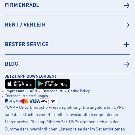
FIRMENRADL
RENT / VERLEIH
BESTER SERVICE
BLOG
JETZT APP DOWNLOADEN!
Laden im
Jetzt bei
App Store
Google Play
Impressum
AGB
Datenschutz
Cookie Policy
Datenschutzeinstellungen
*UVP = Unverbindliche Preisempfehlung. Die angeführten UVPs
sind die aktuellen vom Hersteller unverbindlich empfohlenen
Listenpreise. Die angeführten Set-UVPs ergeben sich aus der
Summe der unverbindlichen Listenpreise der im Set enthaltenen