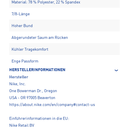
Material: 78 % Polyester, 22 % Spandex
7/8-Länge
Hoher Bund
Abgerundeter Saum am Rücken
Kühler Tragekomfort
Enge Passform
HERSTELLERINFORMATIONEN
Hersteller
Nike, Inc.
One Bowerman Dr., Oregon
USA - OR 97005 Beaverton
https://about.nike.com/en/company#contact-us
Einführerinformationen in die EU:
Nike Retail BV