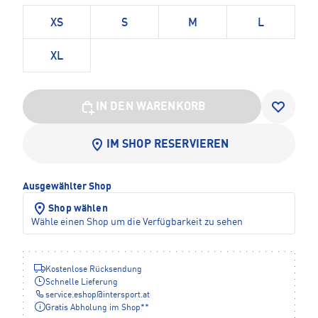
XS
S
M
L
XL
IN DEN WARENKORB
IM SHOP RESERVIEREN
Ausgewählter Shop
Shop wählen
Wähle einen Shop um die Verfügbarkeit zu sehen
Kostenlose Rücksendung
Schnelle Lieferung
service.eshop
@
intersport.at
Gratis Abholung im Shop**