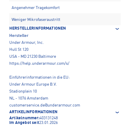
Angenehmer Tragekomfort
Weniger Mikrofaseraustritt
HERSTELLERINFORMATIONEN
Hersteller
Under Armour, Inc.
Hull St 120
USA - MD 21230 Baltimore
https://help.underarmour.com/s/
Einführerinformationen in die EU:
Under Armour Europe B.V.
Stadionplein 10
NL - 1076 Amsterdam
customerservice.de@underarmour.com
ARTIKELINFORMATIONEN
Artikelnummer:
403131248
Im Angebot seit
23.01.2026