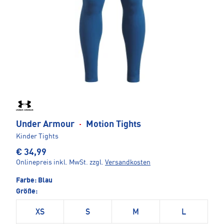
Under Armour
·
Motion Tights
Kinder Tights
€ 34,99
Onlinepreis inkl. MwSt.
zzgl.
Versandkosten
Farbe:
Blau
Größe:
XS
S
M
L