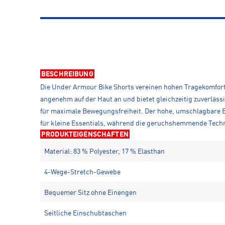
BESCHREIBUNG
Die Under Armour Bike Shorts vereinen hohen Tragekomfort m
angenehm auf der Haut an und bietet gleichzeitig zuverläs
für maximale Bewegungsfreiheit. Der hohe, umschlagbare B
für kleine Essentials, während die geruchshemmende Techno
PRODUKTEIGENSCHAFTEN
Material: 83 % Polyester, 17 % Elasthan
4-Wege-Stretch-Gewebe
Bequemer Sitz ohne Einengen
Seitliche Einschubtaschen