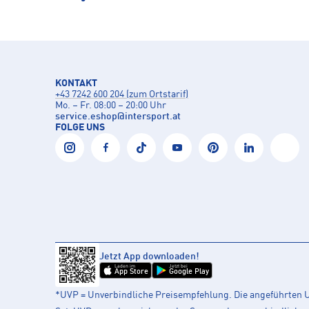
KONTAKT
+43 7242 600 204 (zum Ortstarif)
Mo. – Fr. 08:00 – 20:00 Uhr
service.eshop
@
intersport.at
FOLGE UNS
Jetzt App downloaden!
Laden im
Jetzt bei
App Store
Google Play
*UVP = Unverbindliche Preisempfehlung. Die angeführten UV