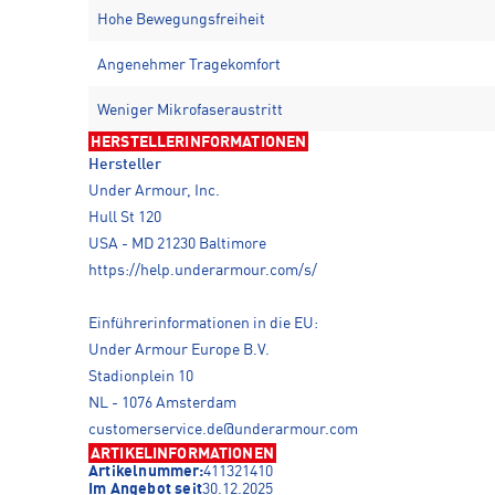
Hohe Bewegungsfreiheit
Angenehmer Tragekomfort
Weniger Mikrofaseraustritt
HERSTELLERINFORMATIONEN
Hersteller
Under Armour, Inc.
Hull St 120
USA - MD 21230 Baltimore
https://help.underarmour.com/s/
Einführerinformationen in die EU:
Under Armour Europe B.V.
Stadionplein 10
NL - 1076 Amsterdam
customerservice.de@underarmour.com
ARTIKELINFORMATIONEN
Artikelnummer:
411321410
Im Angebot seit
30.12.2025