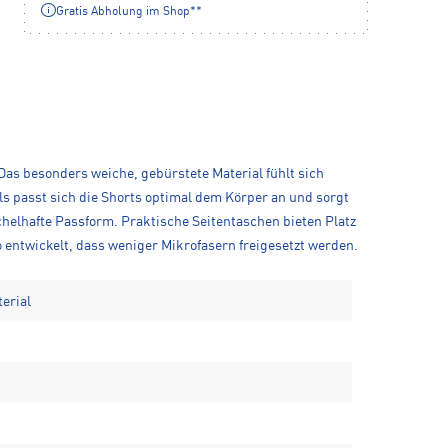
Gratis Abholung im Shop**
Das besonders weiche, gebürstete Material fühlt sich
s passt sich die Shorts optimal dem Körper an und sorgt
elhafte Passform. Praktische Seitentaschen bieten Platz
entwickelt, dass weniger Mikrofasern freigesetzt werden.
erial