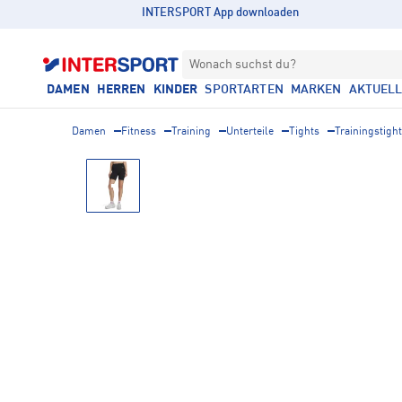
INTERSPORT App downloaden
Wonach suchst du?
DAMEN
HERREN
KINDER
SPORTARTEN
MARKEN
AKTUEL
Damen
Fitness
Training
Unterteile
Tights
Trainingstigh