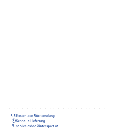
Kostenlose Rücksendung
Schnelle Lieferung
service.eshop
@
intersport.at