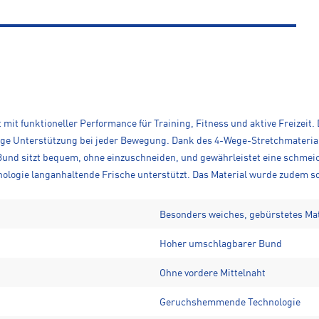
it funktioneller Performance für Training, Fitness und aktive Freizeit. 
sige Unterstützung bei jeder Bewegung. Dank des 4-Wege-Stretchmaterial
und sitzt bequem, ohne einzuschneiden, und gewährleistet eine schmeich
logie langanhaltende Frische unterstützt. Das Material wurde zudem so 
Besonders weiches, gebürstetes Mat
Hoher umschlagbarer Bund
Ohne vordere Mittelnaht
Geruchshemmende Technologie