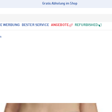
Gratis Abholung im Shop
LE WERBUNG
BESTER SERVICE
ANGEBOTE
REFURBISHED
ts