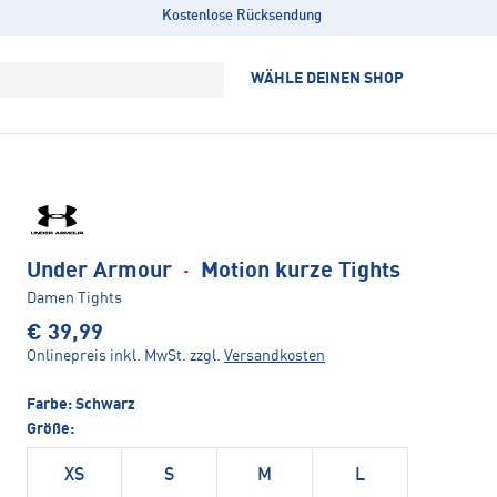
Kostenlose Rücksendung
WÄHLE DEINEN SHOP
Under Armour
·
Motion kurze Tights
Damen Tights
€ 39,99
Onlinepreis inkl. MwSt.
zzgl.
Versandkosten
Farbe:
Schwarz
Größe:
XS
S
M
L