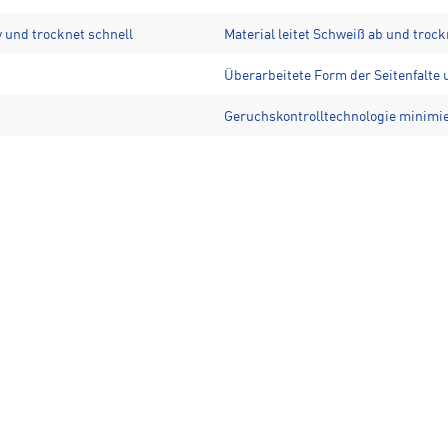
v und trocknet schnell
Material leitet Schweiß ab und trock
Überarbeitete Form der Seitenfalte
Geruchskontrolltechnologie minimi