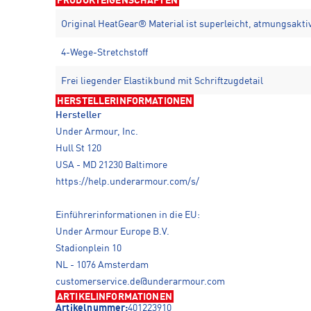
PRODUKTEIGENSCHAFTEN
Original HeatGear® Material ist superleicht, atmungsakti
4-Wege-Stretchstoff
Frei liegender Elastikbund mit Schriftzugdetail
HERSTELLERINFORMATIONEN
Hersteller
Under Armour, Inc.
Hull St 120
USA - MD 21230 Baltimore
https://help.underarmour.com/s/
Einführerinformationen in die EU:
Under Armour Europe B.V.
Stadionplein 10
NL - 1076 Amsterdam
customerservice.de@underarmour.com
ARTIKELINFORMATIONEN
Artikelnummer:
401223910