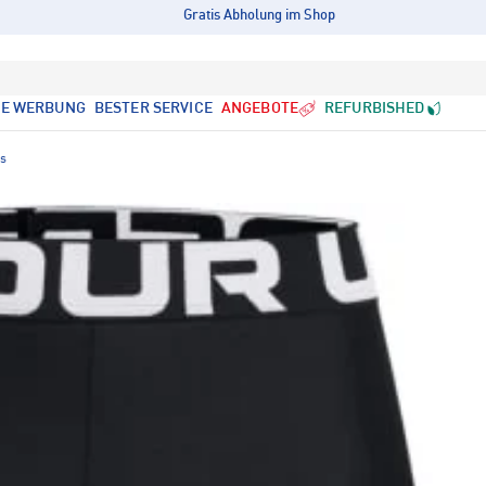
Gratis Abholung im Shop
LE WERBUNG
BESTER SERVICE
ANGEBOTE
REFURBISHED
ts