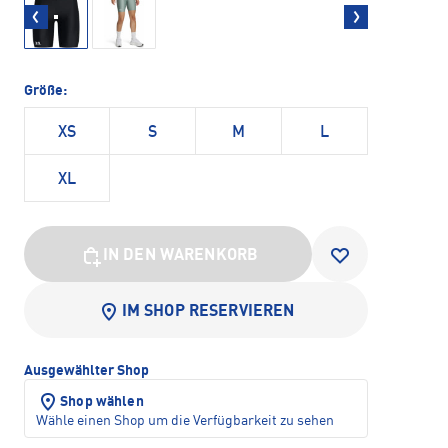
Größe:
XS
S
M
L
XL
IN DEN WARENKORB
IM SHOP RESERVIEREN
Ausgewählter Shop
Shop wählen
Wähle einen Shop um die Verfügbarkeit zu sehen