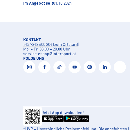
Im Angebot seit
01.10.2024
KONTAKT
+43 7242 600 204 (zum Ortstarif)
Mo. – Fr. 08:00 – 20:00 Uhr
service.eshop
@
intersport.at
FOLGE UNS
Jetzt App downloaden!
Laden im
Jetzt bei
App Store
Google Play
*UVP = Unverbindliche Preisempfehlung. Die angeführten UV