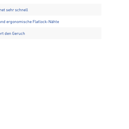
net sehr schnell
 und ergonomische Flatlock-Nähte
ert den Geruch