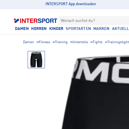
INTERSPORT App downloaden
Wonach suchst du?
DAMEN
HERREN
KINDER
SPORTARTEN
MARKEN
AKTUEL
Damen
Fitness
Training
Unterteile
Tights
Trainingstigh