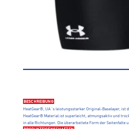
BESCHREIBUNG
HeatGear®, UA´s leistungsstarker Original-Baselayer, ist 
HeatGear® Material ist superleicht, atmungsaktiv und trock
in alle Richtungen. Die überarbeitete Form der Seitenfalte