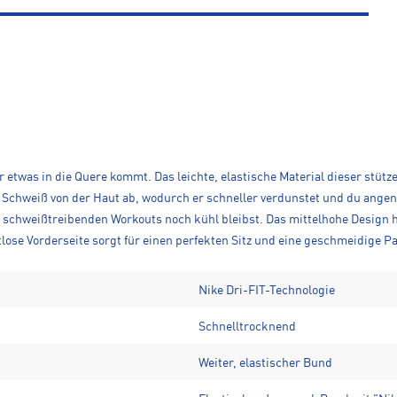
ir etwas in die Quere kommt. Das leichte, elastische Material dieser stüt
 Schweiß von der Haut ab, wodurch er schneller verdunstet und du angene
 schweißtreibenden Workouts noch kühl bleibst. Das mittelhohe Design h
lose Vorderseite sorgt für einen perfekten Sitz und eine geschmeidige P
Nike Dri-FIT-Technologie
Schnelltrocknend
Weiter, elastischer Bund