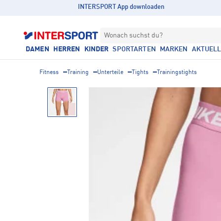
INTERSPORT App downloaden
Wonach suchst du?
DAMEN
HERREN
KINDER
SPORTARTEN
MARKEN
AKTUEL
Fitness
Training
Unterteile
Tights
Trainingstights