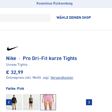
Kostenlose Rücksendung
WÄHLE DEINEN SHOP
Nike
·
Pro Dri-Fit kurze Tights
Unisex Tights
€ 32,99
Onlinepreis inkl. MwSt.
zzgl.
Versandkosten
Farbe:
Pink