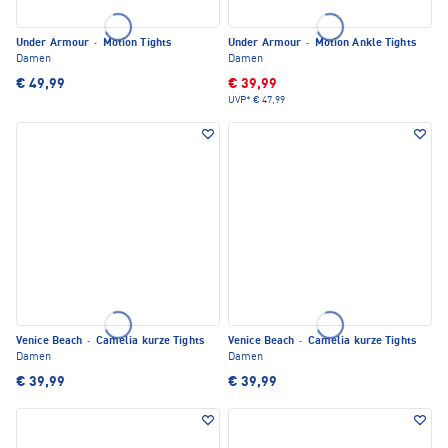
Under Armour
·
Motion Tights
Under Armour
·
Motion Ankle Tights
Damen
Damen
€ 49,99
€ 39,99
UVP*
€ 47,99
Venice Beach
·
Camelia kurze Tights
Venice Beach
·
Camelia kurze Tights
Damen
Damen
€ 39,99
€ 39,99