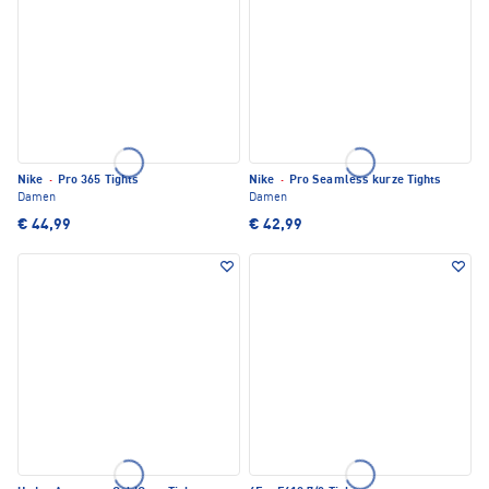
Nike
·
Pro 365 Tights
Nike
·
Pro Seamless kurze Tights
Damen
Damen
€ 44,99
€ 42,99