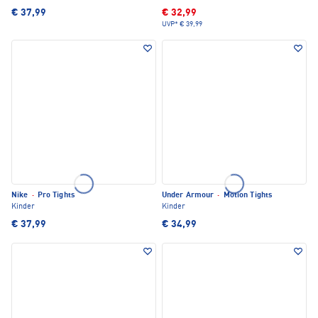
€ 37,99
€ 32,99
UVP*
€ 39,99
Nike
·
Pro Tights
Under Armour
·
Motion Tights
Kinder
Kinder
€ 37,99
€ 34,99