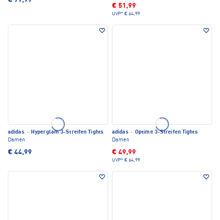
€ 79,99
€ 51,99
UVP*
€ 64,99
adidas
·
Hyperglam 3-Streifen Tights
adidas
·
Optime 3-Streifen Tights
Damen
Damen
€ 44,99
€ 49,99
UVP*
€ 64,99