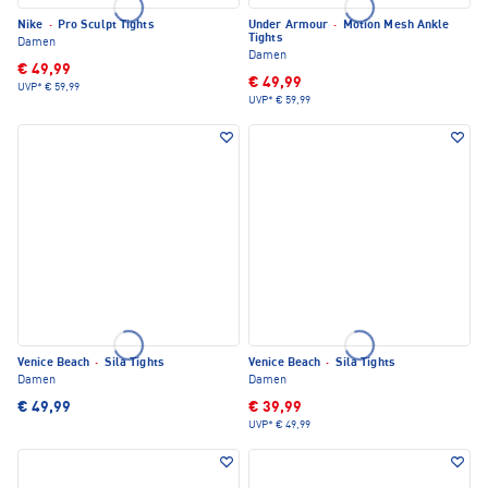
Nike
·
Pro Sculpt Tights
Under Armour
·
Motion Mesh Ankle
Tights
Damen
Damen
€ 49,99
€ 49,99
UVP*
€ 59,99
UVP*
€ 59,99
Venice Beach
·
Sila Tights
Venice Beach
·
Sila Tights
Damen
Damen
€ 49,99
€ 39,99
UVP*
€ 49,99