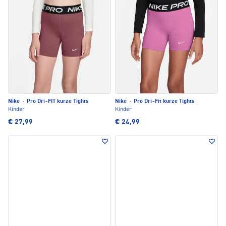
Nike
·
Pro Dri-FIT kurze Tights
Nike
·
Pro Dri-Fit kurze Tights
Kinder
Kinder
€ 27,99
€ 24,99