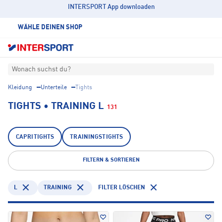
INTERSPORT App downloaden
WÄHLE DEINEN SHOP
Wonach suchst du?
Kleidung
Unterteile
Tights
TIGHTS • TRAINING L
131
CAPRITIGHTS
TRAININGSTIGHTS
FILTERN & SORTIEREN
L
TRAINING
FILTER LÖSCHEN