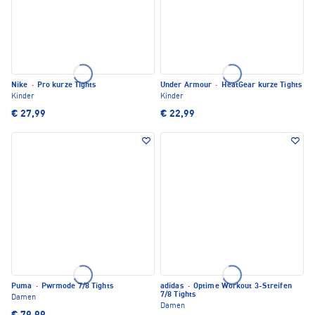
Nike
·
Pro kurze Tights
Under Armour
·
HeatGear kurze Tights
Kinder
Kinder
€ 27,99
€ 22,99
Puma
·
Pwrmode 7/8 Tights
adidas
·
Optime Workout 3-Streifen
7/8 Tights
Damen
Damen