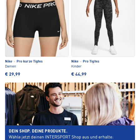
Nike
·
Pro kurze Tights
Nike
·
Pro Tights
Damen
Kinder
€ 29,99
€ 44,99
DEIN SHOP. DEINE PRODUKTE.
Wähle jetzt deinen INTERSPORT Shop aus und erhalte: