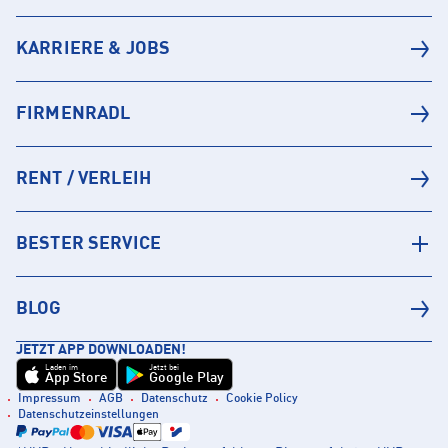
KARRIERE & JOBS
FIRMENRADL
RENT / VERLEIH
BESTER SERVICE
BLOG
JETZT APP DOWNLOADEN!
Laden im
Jetzt bei
App Store
Google Play
Impressum
AGB
Datenschutz
Cookie Policy
Datenschutzeinstellungen