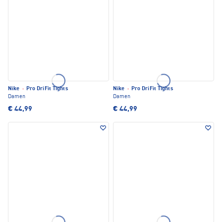
Nike
·
Pro DriFit Tights
Nike
·
Pro DriFit Tights
Damen
Damen
€ 44,99
€ 44,99