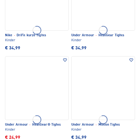
Nike
·
DriFit kurze Tights
Under Armour
·
HeatGear Tights
Kinder
Kinder
€ 34,99
€ 34,99
Under Armour
·
HeatGear® Tights
Under Armour
·
Motion Tights
Kinder
Kinder
€ 24,99
€ 34,99