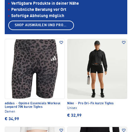
Verfügbare Produkte in deiner Nähe
Persönliche Beratung vor Ort
Sofortige Abholung möglich
SHOP AUSWÄHLEN UND PRODUKTE ANZEIGEN
adidas
·
Optime Essentials Workout
Nike
·
Pro Dri-Fit kurze Tights
Loepard 7IN kurze Tights
Unisex
Damen
€ 32,99
€ 34,99