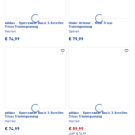
adidas
·
Sportswear Basic 3-Streifen
Under Armour
·
Rival Tricot
Tricot Trainingsanzug
Trainingsanzug
Herren
Damen
€ 74,99
€ 79,99
adidas
·
Sportswear Basic 3-Streifen
adidas
·
Sportswear Basic 3-Streifen
Tricot Trainingsanzug
Tricot Trainingsanzug
Herren
Herren
€ 74,99
€ 59,99
UVP*
€ 74,99