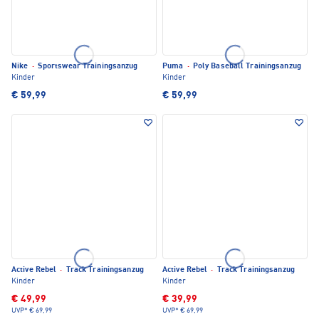
Nike
·
Sportswear Trainingsanzug
Puma
·
Poly Baseball Trainingsanzug
Kinder
Kinder
€ 59,99
€ 59,99
Active Rebel
·
Track Trainingsanzug
Active Rebel
·
Track Trainingsanzug
Kinder
Kinder
€ 49,99
€ 39,99
UVP*
€ 69,99
UVP*
€ 69,99