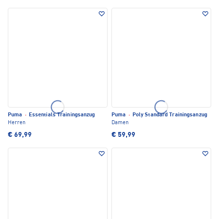
Puma
·
Essentials Trainingsanzug
Puma
·
Poly Standard Trainingsanzug
Herren
Damen
€ 69,99
€ 59,99