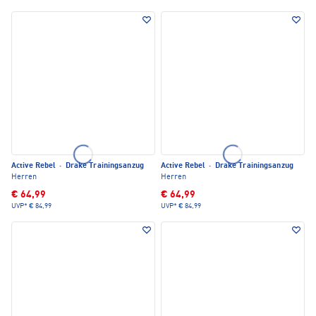
Active Rebel
·
Drake Trainingsanzug
Active Rebel
·
Drake Trainingsanzug
Herren
Herren
€ 64,99
€ 64,99
UVP*
€ 84,99
UVP*
€ 84,99