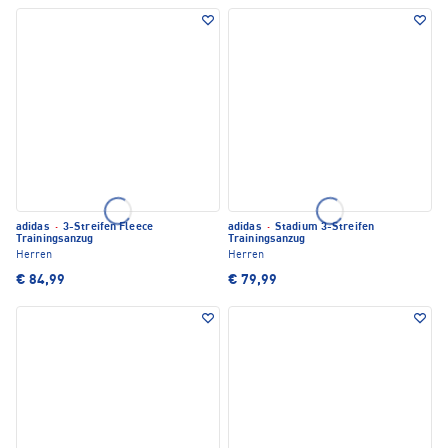
adidas
·
3-Streifen Fleece
adidas
·
Stadium 3-Streifen
Trainingsanzug
Trainingsanzug
Herren
Herren
€ 84,99
€ 79,99