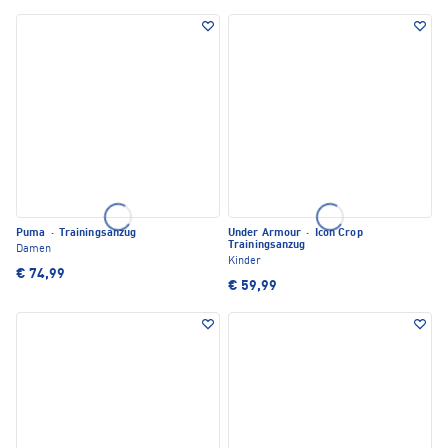
Puma
·
Trainingsanzug
Under Armour
·
Icon Crop
Trainingsanzug
Damen
Kinder
€ 74,99
€ 59,99