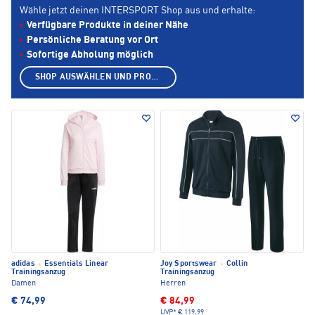
Wähle jetzt deinen INTERSPORT Shop aus und erhalte:
Verfügbare Produkte in deiner Nähe
Persönliche Beratung vor Ort
Sofortige Abholung möglich
SHOP AUSWÄHLEN UND PRODUKTE ANZEIGEN
adidas
·
Essentials Linear
Joy Sportswear
·
Collin
Trainingsanzug
Trainingsanzug
Damen
Herren
€ 74,99
€ 84,99
UVP*
€ 119,99