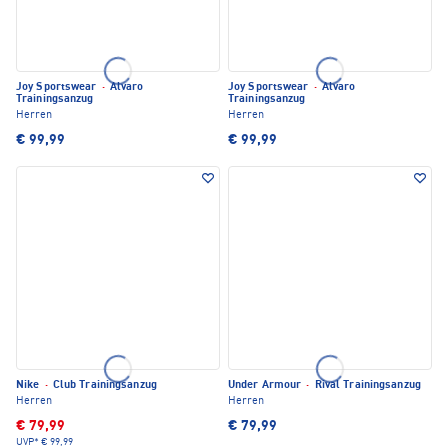
Joy Sportswear
·
Alvaro
Joy Sportswear
·
Alvaro
Trainingsanzug
Trainingsanzug
Herren
Herren
€ 99,99
€ 99,99
Nike
·
Club Trainingsanzug
Under Armour
·
Rival Trainingsanzug
Herren
Herren
€ 79,99
€ 79,99
UVP*
€ 99,99