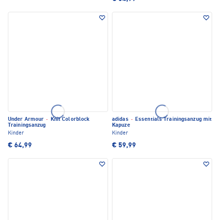
Under Armour
·
Knit Colorblock
adidas
·
Essentials Trainingsanzug mit
Trainingsanzug
Kapuze
Kinder
Kinder
€ 64,99
€ 59,99