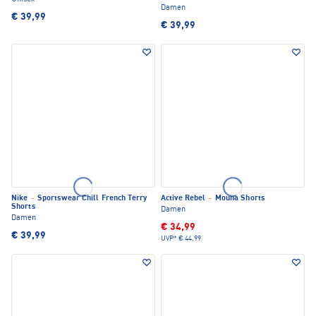
Damen
€ 39,99
€ 39,99
Nike
·
Sportswear Chill French Terry
Active Rebel
·
Mouna Shorts
Shorts
Damen
Damen
€ 34,99
€ 39,99
UVP*
€ 44,99