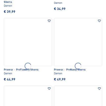
Shorts
Damen
Damen
€ 34,99
€ 39,99
Protest
·
PrtFlowery Shorts
Protest
·
PrtNatty Shorts
Damen
Damen
€ 44,99
€ 49,99