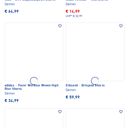
Damen
Damen
€ 64,99
€ 14,99
UVP*
€ 32,99
adidas
·
Pacer Workout Woven High
Elbsand
·
Brinjana Shorts
Rise Shorts
Damen
Damen
€ 59,99
€ 34,99