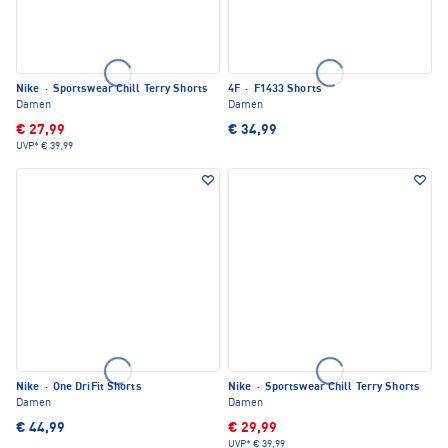
Nike
·
Sportswear Chill Terry Shorts
4F
·
F1433 Shorts
Damen
Damen
€ 27,99
€ 34,99
UVP*
€ 39,99
Nike
·
One DriFit Shorts
Nike
·
Sportswear Chill Terry Shorts
Damen
Damen
€ 44,99
€ 29,99
UVP*
€ 39,99