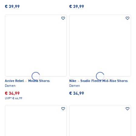
€ 39,99
€ 39,99
Active Rebel
·
Mouna Shorts
Nike
·
Studio Fleece Mid-Rise Shorts
Damen
Damen
€ 34,99
€ 34,99
UVP*
€ 44,99