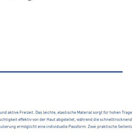
 und aktive Freizeit. Das leichte, elastische Material sorgt für hohen Tr
euchtigkeit effektiv von der Haut abgeleitet, während die schnelltrockn
gulierung ermöglicht eine individuelle Passform. Zwei praktische Seitent