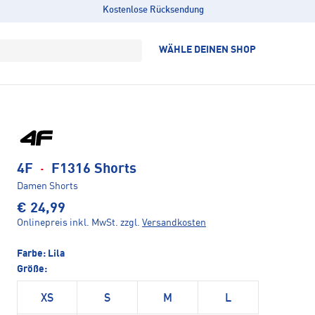
Kostenlose Rücksendung
WÄHLE DEINEN SHOP
4F
·
F1316 Shorts
Damen Shorts
€ 24,99
Onlinepreis inkl. MwSt.
zzgl.
Versandkosten
Farbe:
Lila
Größe:
XS
S
M
L