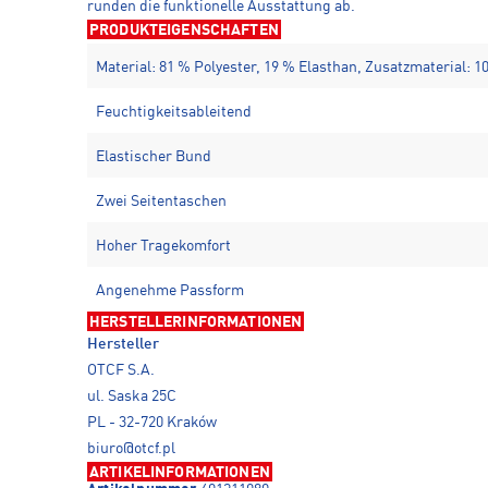
runden die funktionelle Ausstattung ab.
PRODUKTEIGENSCHAFTEN
Material: 81 % Polyester, 19 % Elasthan, Zusatzmaterial: 1
Feuchtigkeitsableitend
Elastischer Bund
Zwei Seitentaschen
Hoher Tragekomfort
Angenehme Passform
HERSTELLERINFORMATIONEN
Hersteller
OTCF S.A.
ul. Saska 25C
PL - 32-720 Kraków
biuro@otcf.pl
ARTIKELINFORMATIONEN