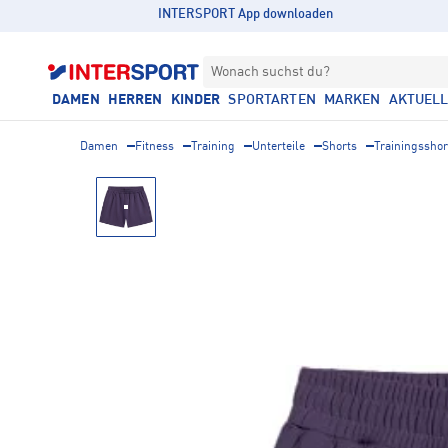
INTERSPORT App downloaden
Wonach suchst du?
DAMEN
HERREN
KINDER
SPORTARTEN
MARKEN
AKTUEL
Damen
Fitness
Training
Unterteile
Shorts
Trainingsshor