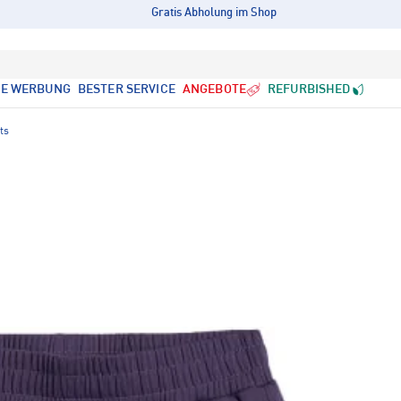
Gratis Abholung im Shop
LE WERBUNG
BESTER SERVICE
ANGEBOTE
REFURBISHED
ts