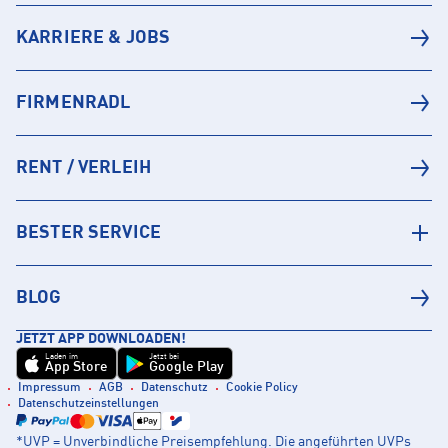
KARRIERE & JOBS
FIRMENRADL
RENT / VERLEIH
BESTER SERVICE
BLOG
JETZT APP DOWNLOADEN!
Laden im
Jetzt bei
App Store
Google Play
Impressum
AGB
Datenschutz
Cookie Policy
Datenschutzeinstellungen
*UVP = Unverbindliche Preisempfehlung. Die angeführten UVPs