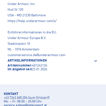
Under Armour, Inc.
Hull St 120
USA - MD 21230 Baltimore
https://help.underarmour.com/s/
Einführerinformationen in die EU:
Under Armour Europe B.V.
Stadionplein 10
NL - 1076 Amsterdam
customerservice.de@underarmour.com
ARTIKELINFORMATIONEN
Artikelnummer:
401242136
Im Angebot seit
23.01.2026
KONTAKT
+43 7242 600 204 (zum Ortstarif)
Mo. – Fr. 08:00 – 20:00 Uhr
service.eshop
@
intersport.at