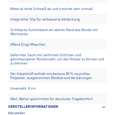
Material leitet Schweiß ab und trocknet sehr schnell
Integrierter Slip für verbesserte Abdeckung
Sichtbares Gummiband am oberen Rand des Bunds mit
Wortmarke
Offene Eingrifftaschen
Geformter Saum mit seitlichen Schlitzen und
geschwungener Rückennaht, um den Körper zu formen und
zu betonen
Der Hauptstoff enthält mindestens 80 % recyceltes
Polyester, ausgenommen Besätze und Verzierungen
Innennaht: 8 cm
Weit: Weiter geschnitten für absoluten Tragekomfort
HERSTELLERINFORMATIONEN
Hersteller