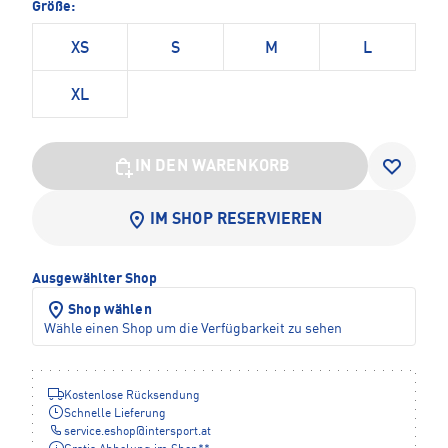
Größe:
XS
S
M
L
XL
IN DEN WARENKORB
IM SHOP RESERVIEREN
Ausgewählter Shop
Shop wählen
Wähle einen Shop um die Verfügbarkeit zu sehen
Kostenlose Rücksendung
Schnelle Lieferung
service.eshop
@
intersport.at