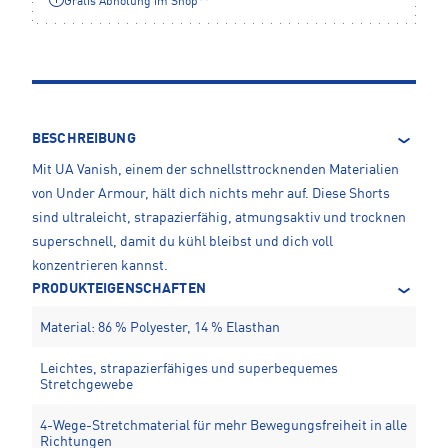
Gratis Abholung im Shop**
BESCHREIBUNG
Mit UA Vanish, einem der schnellsttrocknenden Materialien
von Under Armour, hält dich nichts mehr auf. Diese Shorts
sind ultraleicht, strapazierfähig, atmungsaktiv und trocknen
superschnell, damit du kühl bleibst und dich voll
konzentrieren kannst.
PRODUKTEIGENSCHAFTEN
Material: 86 % Polyester, 14 % Elasthan
Leichtes, strapazierfähiges und superbequemes
Stretchgewebe
4-Wege-Stretchmaterial für mehr Bewegungsfreiheit in alle
Richtungen