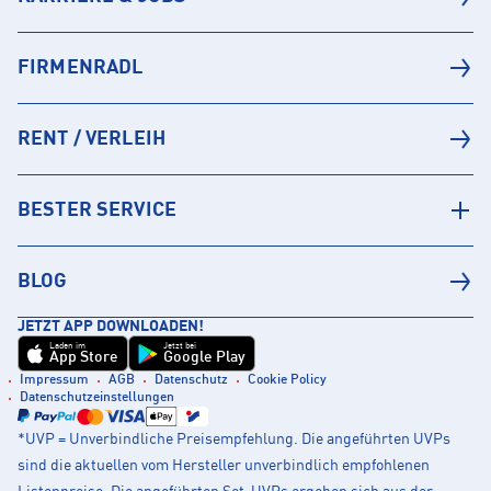
FIRMENRADL
RENT / VERLEIH
BESTER SERVICE
BLOG
JETZT APP DOWNLOADEN!
Laden im
Jetzt bei
App Store
Google Play
Impressum
AGB
Datenschutz
Cookie Policy
Datenschutzeinstellungen
*UVP = Unverbindliche Preisempfehlung. Die angeführten UVPs
sind die aktuellen vom Hersteller unverbindlich empfohlenen