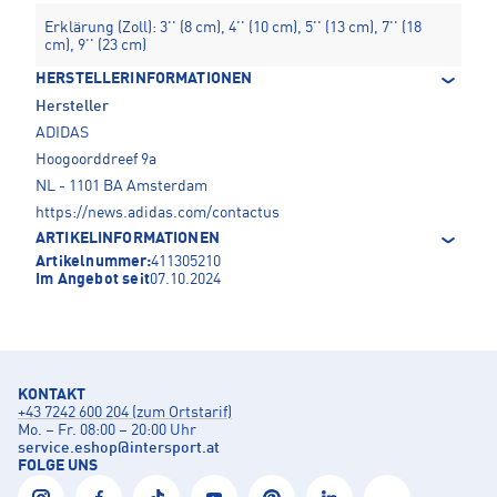
Erklärung (Zoll): 3'' (8 cm), 4'' (10 cm), 5'' (13 cm), 7'' (18
cm), 9'' (23 cm)
HERSTELLERINFORMATIONEN
Hersteller
ADIDAS
Hoogoorddreef 9a
NL - 1101 BA Amsterdam
https://news.adidas.com/contactus
ARTIKELINFORMATIONEN
Artikelnummer:
411305210
Im Angebot seit
07.10.2024
KONTAKT
+43 7242 600 204 (zum Ortstarif)
Mo. – Fr. 08:00 – 20:00 Uhr
service.eshop
@
intersport.at
FOLGE UNS