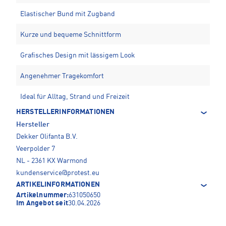
Elastischer Bund mit Zugband
Kurze und bequeme Schnittform
Grafisches Design mit lässigem Look
Angenehmer Tragekomfort
Ideal für Alltag, Strand und Freizeit
HERSTELLERINFORMATIONEN
Hersteller
Dekker Olifanta B.V.
Veerpolder 7
NL - 2361 KX Warmond
kundenservice@protest.eu
ARTIKELINFORMATIONEN
Artikelnummer:
631050650
Im Angebot seit
30.04.2026