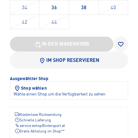
34
36
38
40
42
44
IN DEN WARENKORB
IM SHOP RESERVIEREN
Ausgewählter Shop
Shop wählen
Wähle einen Shop um die Verfügbarkeit zu sehen
Kostenlose Rücksendung
Schnelle Lieferung
service.eshop
@
intersport.at
Gratis Abholung im Shop**