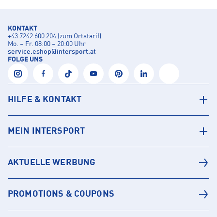
KONTAKT
+43 7242 600 204 (zum Ortstarif)
Mo. – Fr. 08:00 – 20:00 Uhr
service.eshop
@
intersport.at
FOLGE UNS
HILFE & KONTAKT
MEIN INTERSPORT
AKTUELLE WERBUNG
PROMOTIONS & COUPONS