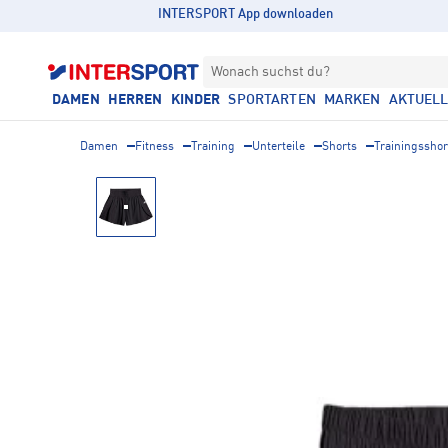
INTERSPORT App downloaden
Wonach suchst du?
DAMEN
HERREN
KINDER
SPORTARTEN
MARKEN
AKTUEL
Damen
Fitness
Training
Unterteile
Shorts
Trainingsshor