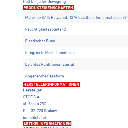
Halt bei jeder Bewegung.
PRODUKTEIGENSCHAFTEN
Material: 87 % Polyamid, 13 % Elasthan, Innenmaterial: 88
Feuchtigkeitsableitend
Elastischer Bund
Integrierte Mesh-Innenhose
Leichtes Funktionsmaterial
Angenehme Passform
HERSTELLERINFORMATIONEN
Hersteller
OTCF S.A.
ul. Saska 25C
PL - 32-720 Kraków
biuro@otcf.pl
ARTIKELINFORMATIONEN