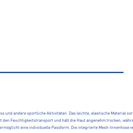
tness und andere sportliche Aktivitäten. Das leichte, elastische Material
tzt den Feuchtigkeitstransport und hält die Haut angenehm trocken, wäh
ermöglicht eine individuelle Passform. Die integrierte Mesh-Innenhose v