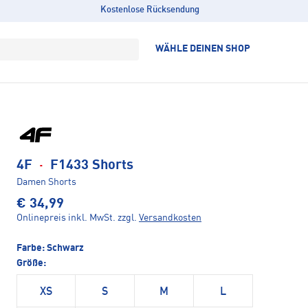
Kostenlose Rücksendung
WÄHLE DEINEN SHOP
4F
·
F1433 Shorts
Damen Shorts
€ 34,99
Onlinepreis inkl. MwSt.
zzgl.
Versandkosten
Farbe:
Schwarz
Größe:
XS
S
M
L