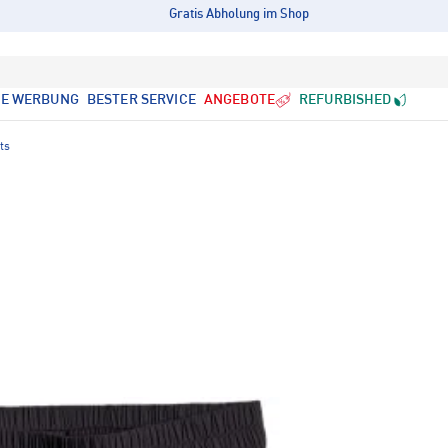
Gratis Abholung im Shop
LE WERBUNG
BESTER SERVICE
ANGEBOTE
REFURBISHED
ts