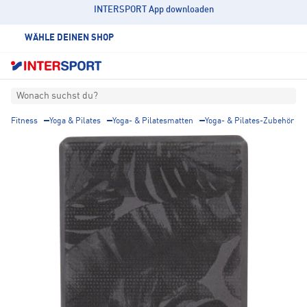
INTERSPORT App downloaden
WÄHLE DEINEN SHOP
Wonach suchst du?
Fitness
Yoga & Pilates
Yoga- & Pilatesmatten
Yoga- & Pilates-Zubehör