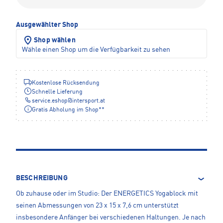
Ausgewählter Shop
Shop wählen
Wähle einen Shop um die Verfügbarkeit zu sehen
Kostenlose Rücksendung
Schnelle Lieferung
service.eshop
@
intersport.at
Gratis Abholung im Shop**
BESCHREIBUNG
Ob zuhause oder im Studio: Der ENERGETICS Yogablock mit
seinen Abmessungen von 23 x 15 x 7,6 cm unterstützt
insbesondere Anfänger bei verschiedenen Haltungen. Je nach