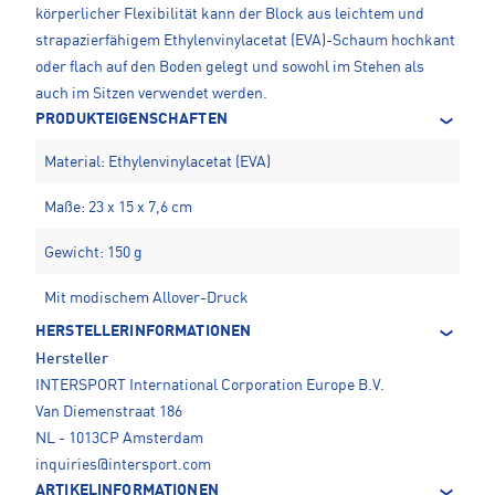
körperlicher Flexibilität kann der Block aus leichtem und
strapazierfähigem Ethylenvinylacetat (EVA)-Schaum hochkant
oder flach auf den Boden gelegt und sowohl im Stehen als
auch im Sitzen verwendet werden.
PRODUKTEIGENSCHAFTEN
Material: Ethylenvinylacetat (EVA)
Maße: 23 x 15 x 7,6 cm
Gewicht: 150 g
Mit modischem Allover-Druck
HERSTELLERINFORMATIONEN
Hersteller
INTERSPORT International Corporation Europe B.V.
Van Diemenstraat 186
NL - 1013CP Amsterdam
inquiries@intersport.com
ARTIKELINFORMATIONEN