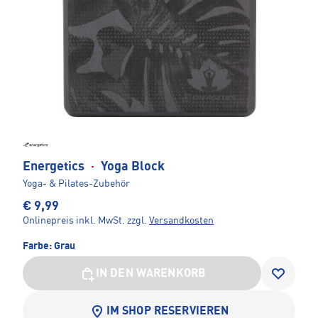
Energetics
·
Yoga Block
Yoga- & Pilates-Zubehör
€ 9,99
Onlinepreis inkl. MwSt.
zzgl.
Versandkosten
Farbe:
Grau
IN DEN WARENKORB
IM SHOP RESERVIEREN