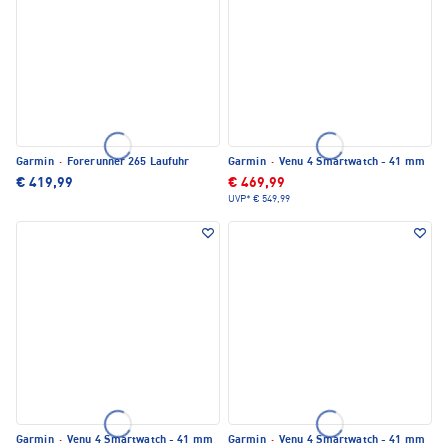
Garmin
·
Forerunner 265 Laufuhr
Garmin
·
Venu 4 Smartwatch - 41 mm
€ 419,99
€ 469,99
UVP*
€ 549,99
Garmin
·
Venu 4 Smartwatch - 41 mm
Garmin
·
Venu 4 Smartwatch - 41 mm