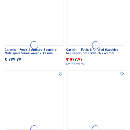
Garmin
·
Fenix 8 Amoled Sapphire
Garmin
·
Fenix 8 Amoled Sapphire
Multisport Smartwatch - 43 mm
Multisport Smartwatch - 43 mm
€ 999,99
€ 899,99
UVP*
€ 999,99