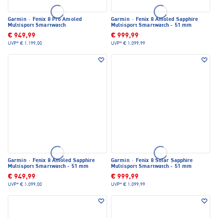
Garmin
·
Fenix 8 Pro Amoled
Garmin
·
Fenix 8 Amoled Sapphire
Multisport Smartwatch
Multisport Smartwatch - 51 mm
€ 949,99
€ 999,99
UVP*
€ 1.199,00
UVP*
€ 1.099,99
Garmin
·
Fenix 8 Amoled Sapphire
Garmin
·
Fenix 8 Solar Sapphire
Multisport Smartwatch - 51 mm
Multisport Smartwatch - 51 mm
€ 949,99
€ 999,99
UVP*
€ 1.099,00
UVP*
€ 1.099,99