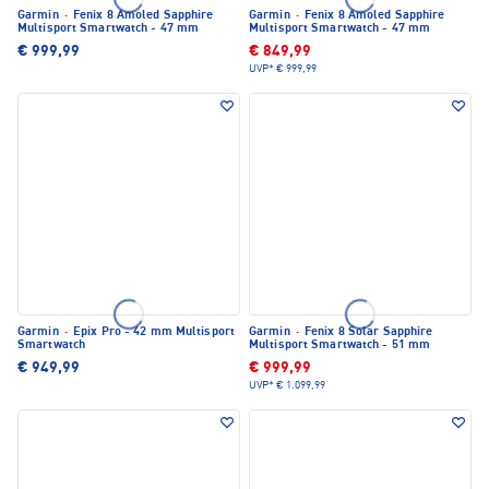
Garmin
·
Fenix 8 Amoled Sapphire
Garmin
·
Fenix 8 Amoled Sapphire
Multisport Smartwatch - 47 mm
Multisport Smartwatch - 47 mm
€ 999,99
€ 849,99
UVP*
€ 999,99
Garmin
·
Epix Pro - 42 mm Multisport
Garmin
·
Fenix 8 Solar Sapphire
Smartwatch
Multisport Smartwatch - 51 mm
€ 949,99
€ 999,99
UVP*
€ 1.099,99