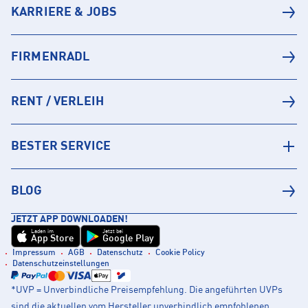
KARRIERE & JOBS
FIRMENRADL
RENT / VERLEIH
BESTER SERVICE
BLOG
JETZT APP DOWNLOADEN!
Laden im
Jetzt bei
App Store
Google Play
Impressum
AGB
Datenschutz
Cookie Policy
Datenschutzeinstellungen
*UVP = Unverbindliche Preisempfehlung. Die angeführten UVPs
sind die aktuellen vom Hersteller unverbindlich empfohlenen