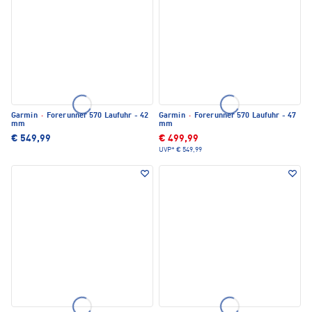
Garmin
·
Forerunner 570 Laufuhr - 42
Garmin
·
Forerunner 570 Laufuhr - 47
mm
mm
€ 549,99
€ 499,99
UVP*
€ 549,99