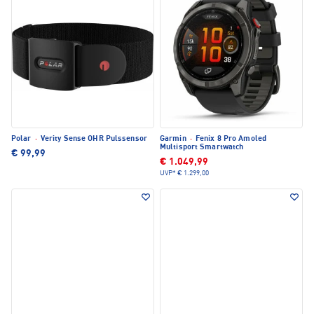
Polar
·
Verity Sense OHR Pulssensor
Garmin
·
Fenix 8 Pro Amoled
Multisport Smartwatch
€ 99,99
€ 1.049,99
UVP*
€ 1.299,00