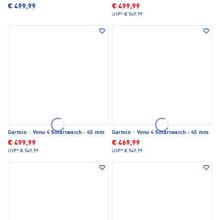
€ 499,99
€ 499,99
UVP*
€ 549,99
Garmin
·
Venu 4 Smartwatch - 45 mm
Garmin
·
Venu 4 Smartwatch - 45 mm
€ 499,99
€ 469,99
UVP*
€ 549,99
UVP*
€ 549,99