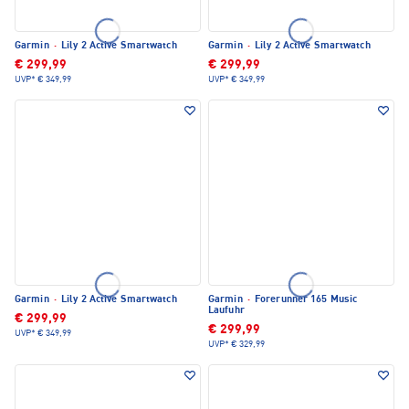
Garmin
·
Lily 2 Active Smartwatch
Garmin
·
Lily 2 Active Smartwatch
€ 299,99
€ 299,99
UVP*
€ 349,99
UVP*
€ 349,99
Garmin
·
Lily 2 Active Smartwatch
Garmin
·
Forerunner 165 Music
Laufuhr
€ 299,99
€ 299,99
UVP*
€ 349,99
UVP*
€ 329,99