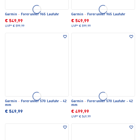
Garmin
·
Forerunner 965 Laufuhr
Garmin
·
Forerunner 965 Laufuhr
€ 549,99
€ 549,99
UVP*
€ 599,99
UVP*
€ 599,99
Garmin
·
Forerunner 570 Laufuhr - 42
Garmin
·
Forerunner 570 Laufuhr - 42
mm
mm
€ 549,99
€ 499,99
UVP*
€ 549,99