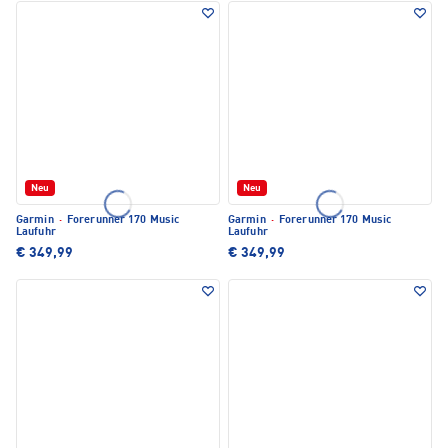
Neu
Neu
Garmin
·
Forerunner 170 Music
Garmin
·
Forerunner 170 Music
Laufuhr
Laufuhr
€ 349,99
€ 349,99