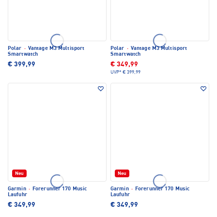
Polar
·
Vantage M3 Multisport
Polar
·
Vantage M3 Multisport
Smartwatch
Smartwatch
€ 399,99
€ 349,99
UVP*
€ 399,99
Neu
Neu
Garmin
·
Forerunner 170 Music
Garmin
·
Forerunner 170 Music
Laufuhr
Laufuhr
€ 349,99
€ 349,99