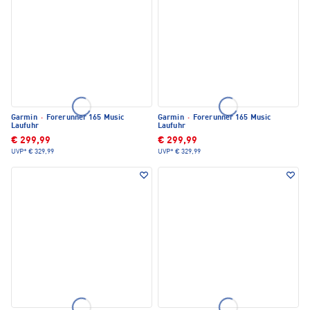
Garmin
·
Forerunner 165 Music
Garmin
·
Forerunner 165 Music
Laufuhr
Laufuhr
€ 299,99
€ 299,99
UVP*
€ 329,99
UVP*
€ 329,99