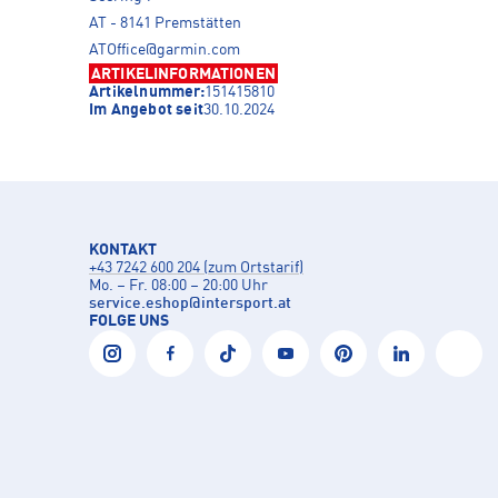
AT - 8141 Premstätten
ATOffice@garmin.com
ARTIKELINFORMATIONEN
Artikelnummer:
151415810
Im Angebot seit
30.10.2024
KONTAKT
+43 7242 600 204 (zum Ortstarif)
Mo. – Fr. 08:00 – 20:00 Uhr
service.eshop
@
intersport.at
FOLGE UNS