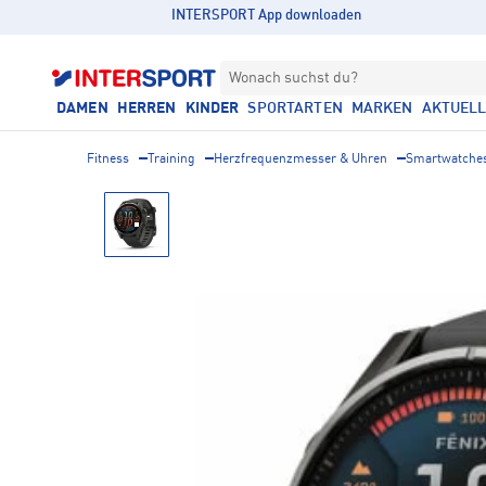
INTERSPORT App downloaden
Wonach suchst du?
DAMEN
HERREN
KINDER
SPORTARTEN
MARKEN
AKTUEL
Fitness
Training
Herzfrequenzmesser & Uhren
Smartwatche