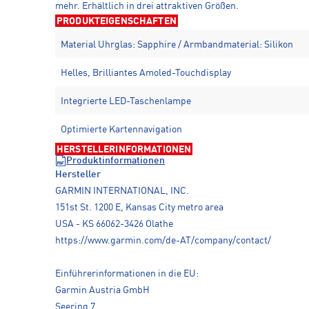
mehr. Erhältlich in drei attraktiven Größen.
PRODUKTEIGENSCHAFTEN
Material Uhrglas: Sapphire / Armbandmaterial: Silikon
Helles, Brilliantes Amoled-Touchdisplay
Integrierte LED-Taschenlampe
Optimierte Kartennavigation
HERSTELLERINFORMATIONEN
Produktinformationen
Hersteller
GARMIN INTERNATIONAL, INC.
151st St. 1200 E, Kansas City metro area
USA - KS 66062-3426 Olathe
https://www.garmin.com/de-AT/company/contact/
Einführerinformationen in die EU:
Garmin Austria GmbH
Seering 7