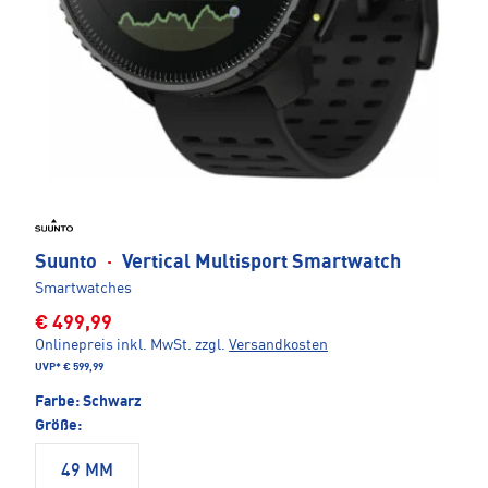
Suunto
·
Vertical Multisport Smartwatch
Smartwatches
€ 499,99
Onlinepreis inkl. MwSt.
zzgl.
Versandkosten
UVP*
€ 599,99
Farbe:
Schwarz
Größe:
49 MM