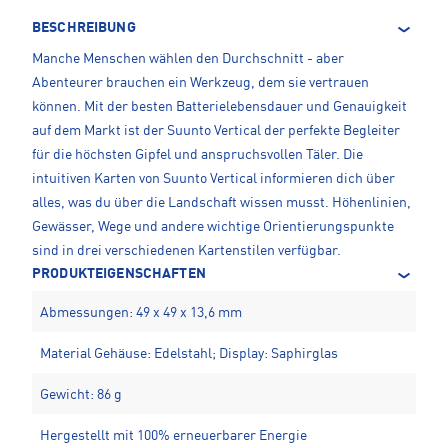
BESCHREIBUNG
Manche Menschen wählen den Durchschnitt - aber
Abenteurer brauchen ein Werkzeug, dem sie vertrauen
können. Mit der besten Batterielebensdauer und Genauigkeit
auf dem Markt ist der Suunto Vertical der perfekte Begleiter
für die höchsten Gipfel und anspruchsvollen Täler. Die
intuitiven Karten von Suunto Vertical informieren dich über
alles, was du über die Landschaft wissen musst. Höhenlinien,
Gewässer, Wege und andere wichtige Orientierungspunkte
sind in drei verschiedenen Kartenstilen verfügbar.
PRODUKTEIGENSCHAFTEN
Abmessungen: 49 x 49 x 13,6 mm
Material Gehäuse: Edelstahl; Display: Saphirglas
Gewicht: 86 g
Hergestellt mit 100% erneuerbarer Energie