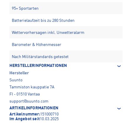
95+ Sportarten
Batterielaufzeit bis zu 280 Stunden
Wettervorhersagen inkl. Unwetteralarm
Barometer & Höhenmesser
Nach Militärstandards getestet
HERSTELLERINFORMATIONEN
Hersteller
Suunto
Tammiston kauppatie 7A
FI - 01510 Vantaa
support@suunto.com
ARTIKELINFORMATIONEN
Artikelnummer:
151000710
Im Angebot seit
10.03.2025