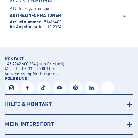
AT - 8141 Premstätten
ATOffice@garmin.com
ARTIKELINFORMATIONEN
Artikelnummer:
151416402
Im Angebot seit
11.10.2024
KONTAKT
+43 7242 600 204 (zum Ortstarif)
Mo. – Fr. 08:00 – 20:00 Uhr
service.eshop
@
intersport.at
FOLGE UNS
HILFE & KONTAKT
MEIN INTERSPORT