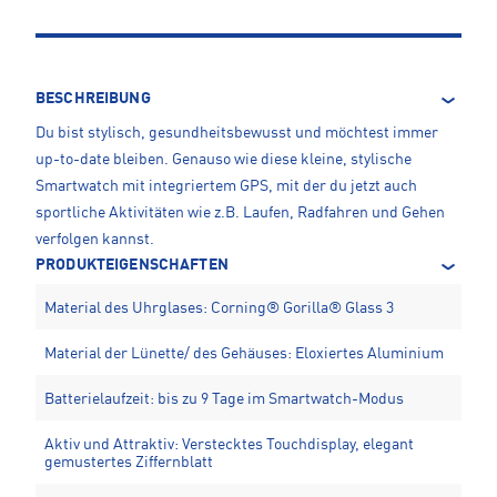
BESCHREIBUNG
Du bist stylisch, gesundheitsbewusst und möchtest immer
up-to-date bleiben. Genauso wie diese kleine, stylische
Smartwatch mit integriertem GPS, mit der du jetzt auch
sportliche Aktivitäten wie z.B. Laufen, Radfahren und Gehen
verfolgen kannst.
PRODUKTEIGENSCHAFTEN
Material des Uhrglases: Corning® Gorilla® Glass 3
Material der Lünette/ des Gehäuses: Eloxiertes Aluminium
Batterielaufzeit: bis zu 9 Tage im Smartwatch-Modus
Aktiv und Attraktiv: Verstecktes Touchdisplay, elegant
gemustertes Ziffernblatt