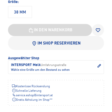
Größe:
38 MM
IN DEN WARENKORB
IM SHOP RESERVIEREN
Ausgewählter Shop
INTERSPORT Melk
Umfahrungsstraße
Wähle eine Größe um den Bestand zu sehen
Kostenlose Rücksendung
Schnelle Lieferung
service.eshop
@
intersport.at
Gratis Abholung im Shop**