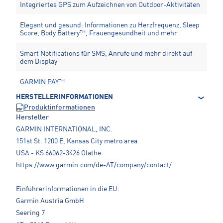
Integriertes GPS zum Aufzeichnen von Outdoor-Aktivitäten
Elegant und gesund: Informationen zu Herzfrequenz, Sleep
Score, Body Battery™, Frauengesundheit und mehr
Smart Notifications für SMS, Anrufe und mehr direkt auf
dem Display
GARMIN PAY™
HERSTELLERINFORMATIONEN
Produktinformationen
Hersteller
GARMIN INTERNATIONAL, INC.
151st St. 1200 E, Kansas City metro area
USA - KS 66062-3426 Olathe
https://www.garmin.com/de-AT/company/contact/
Einführerinformationen in die EU:
Garmin Austria GmbH
Seering 7