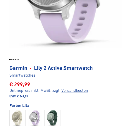
Garmin
·
Lily 2 Active Smartwatch
Smartwatches
€ 299,99
Onlinepreis inkl. MwSt.
zzgl.
Versandkosten
UVP*
€ 349,99
Farbe:
Lila