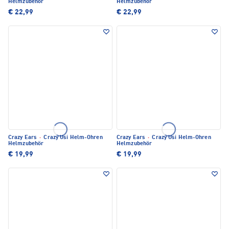
Helmzubehör
Helmzubehör
€ 22,99
€ 22,99
Crazy Ears
·
Crazy Usi Helm-Ohren
Crazy Ears
·
Crazy Usi Helm-Ohren
Helmzubehör
Helmzubehör
€ 19,99
€ 19,99