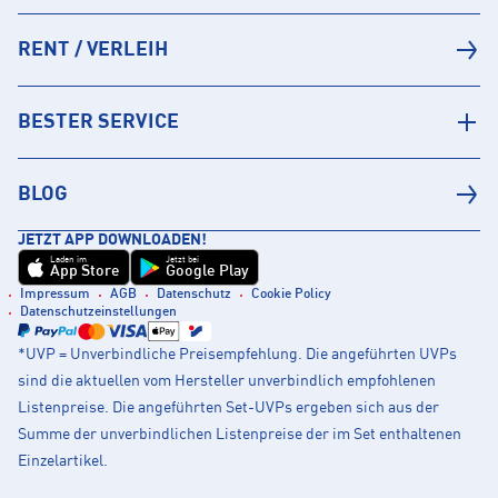
RENT / VERLEIH
BESTER SERVICE
BLOG
JETZT APP DOWNLOADEN!
Laden im
Jetzt bei
App Store
Google Play
Impressum
AGB
Datenschutz
Cookie Policy
Datenschutzeinstellungen
*UVP = Unverbindliche Preisempfehlung. Die angeführten UVPs
sind die aktuellen vom Hersteller unverbindlich empfohlenen
Listenpreise. Die angeführten Set-UVPs ergeben sich aus der
Summe der unverbindlichen Listenpreise der im Set enthaltenen
Einzelartikel.