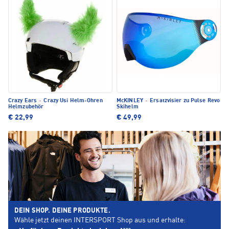
Crazy Ears
·
Crazy Usi Helm-Ohren
McKINLEY
·
Ersatzvisier zu Pulse Revo
Helmzubehör
Skihelm
€ 22,99
€ 49,99
DEIN SHOP. DEINE PRODUKTE.
Wähle jetzt deinen INTERSPORT Shop aus und erhalte: