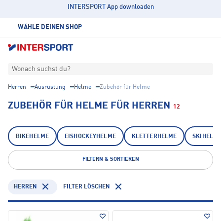
INTERSPORT App downloaden
WÄHLE DEINEN SHOP
Wonach suchst du?
Herren
Ausrüstung
Helme
Zubehör für Helme
ZUBEHÖR FÜR HELME FÜR HERREN
12
BIKEHELME
EISHOCKEYHELME
KLETTERHELME
SKIHELM
FILTERN & SORTIEREN
HERREN
FILTER LÖSCHEN