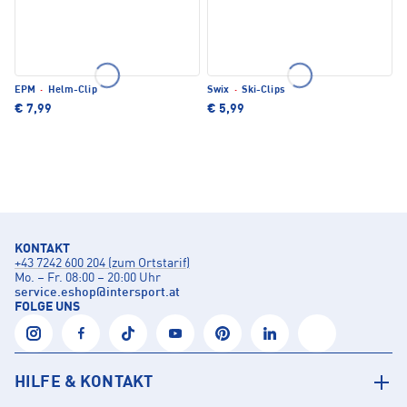
EPM
·
Helm-Clip
Swix
·
Ski-Clips
€ 7,99
€ 5,99
KONTAKT
+43 7242 600 204 (zum Ortstarif)
Mo. – Fr. 08:00 – 20:00 Uhr
service.eshop
@
intersport.at
FOLGE UNS
HILFE & KONTAKT