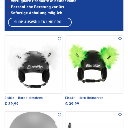
Verfügbare Produkte in deiner Nähe
Persönliche Beratung vor Ort
Sofortige Abholung möglich
SHOP AUSWÄHLEN UND PRODUKTE ANZEIGEN
Eisbär
·
Horn Helmohren
Eisbär
·
Horn Helmohren
€ 39,99
€ 39,99