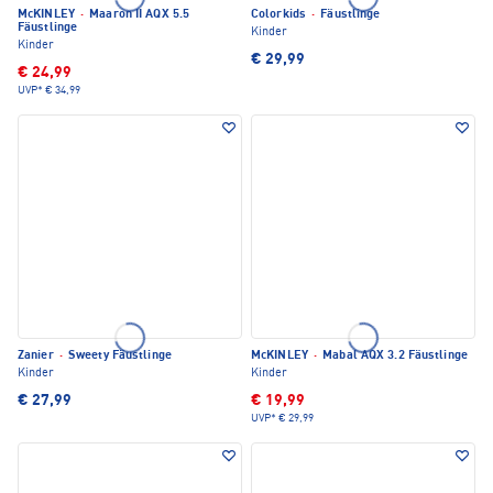
McKINLEY
·
Maaron II AQX 5.5
Colorkids
·
Fäustlinge
Fäustlinge
Kinder
Kinder
€ 29,99
€ 24,99
UVP*
€ 34,99
Zanier
·
Sweety Fäustlinge
McKINLEY
·
Mabal AQX 3.2 Fäustlinge
Kinder
Kinder
€ 27,99
€ 19,99
UVP*
€ 29,99