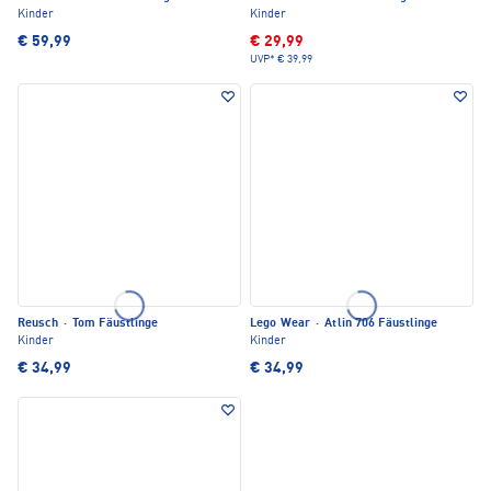
Kinder
Kinder
€ 59,99
€ 29,99
UVP*
€ 39,99
Reusch
·
Tom Fäustlinge
Lego Wear
·
Atlin 706 Fäustlinge
Kinder
Kinder
€ 34,99
€ 34,99