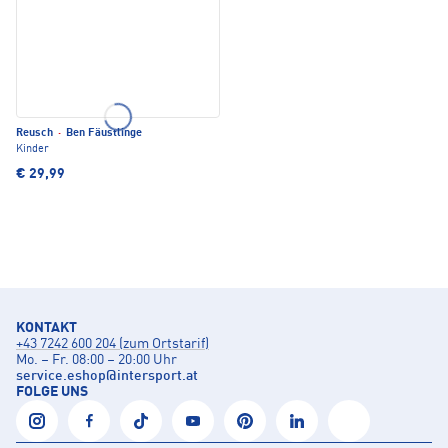
Reusch
·
Ben Fäustlinge
Kinder
€ 29,99
KONTAKT
+43 7242 600 204 (zum Ortstarif)
Mo. – Fr. 08:00 – 20:00 Uhr
service.eshop
@
intersport.at
FOLGE UNS