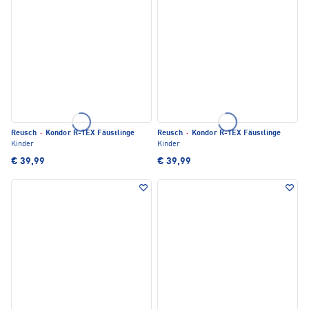
Reusch
·
Kondor R-TEX Fäustlinge
Reusch
·
Kondor R-TEX Fäustlinge
Kinder
Kinder
€ 39,99
€ 39,99