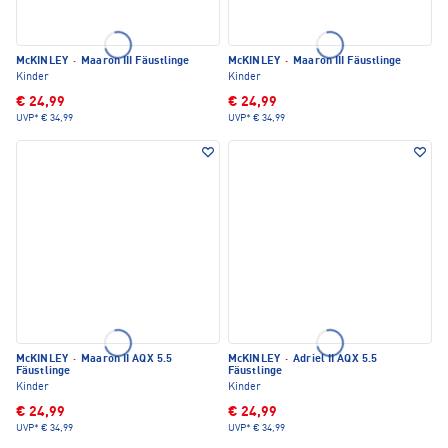
McKINLEY
·
Maaron III Fäustlinge
McKINLEY
·
Maaron III Fäustlinge
Kinder
Kinder
€ 24,99
€ 24,99
UVP*
€ 34,99
UVP*
€ 34,99
McKINLEY
·
Maaron II AQX 5.5
McKINLEY
·
Adriel II AQX 5.5
Fäustlinge
Fäustlinge
Kinder
Kinder
€ 24,99
€ 24,99
UVP*
€ 34,99
UVP*
€ 34,99