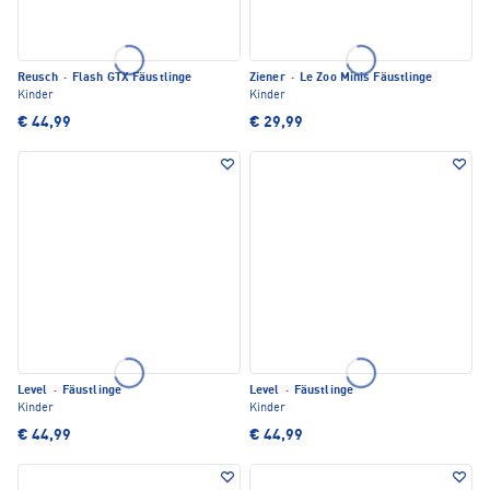
Reusch
·
Flash GTX Fäustlinge
Ziener
·
Le Zoo Minis Fäustlinge
Kinder
Kinder
€ 44,99
€ 29,99
Level
·
Fäustlinge
Level
·
Fäustlinge
Kinder
Kinder
€ 44,99
€ 44,99