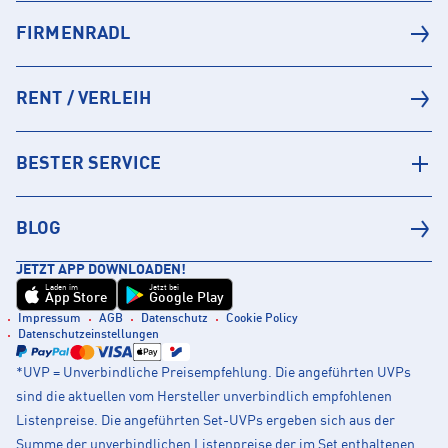
FIRMENRADL
RENT / VERLEIH
BESTER SERVICE
BLOG
JETZT APP DOWNLOADEN!
Laden im
Jetzt bei
App Store
Google Play
Impressum
AGB
Datenschutz
Cookie Policy
Datenschutzeinstellungen
*UVP = Unverbindliche Preisempfehlung. Die angeführten UVPs
sind die aktuellen vom Hersteller unverbindlich empfohlenen
Listenpreise. Die angeführten Set-UVPs ergeben sich aus der
Summe der unverbindlichen Listenpreise der im Set enthaltenen