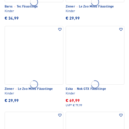
Barts
·
Tec Fäustlinge
Ziener
·
Le Zoo Minis Fäustlinge
Kinder
Kinder
€ 34,99
€ 29,99
Ziener
·
Le Zoo Minis Fäustlinge
Eska
·
Nok GTX Fäustlinge
Kinder
Kinder
€ 29,99
€ 69,99
UVP*
€ 79,99