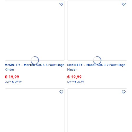
McKINLEY
·
Morten AQX 5.5 Fäustlinge
McKINLEY
·
Mabal AQX 3.2 Fäustlinge
Kinder
Kinder
€ 19,99
€ 19,99
UVP*
€ 29,99
UVP*
€ 29,99