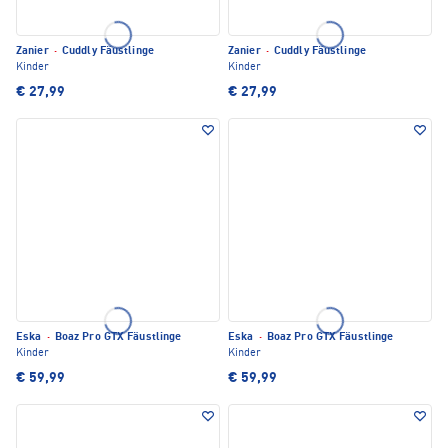
Zanier
·
Cuddly Fäustlinge
Zanier
·
Cuddly Fäustlinge
Kinder
Kinder
€ 27,99
€ 27,99
Eska
·
Boaz Pro GTX Fäustlinge
Eska
·
Boaz Pro GTX Fäustlinge
Kinder
Kinder
€ 59,99
€ 59,99