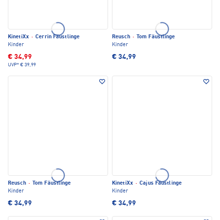
KinetiXx
·
Cerrin Fäustlinge
Reusch
·
Tom Fäustlinge
Kinder
Kinder
€ 34,99
€ 34,99
UVP*
€ 39,99
Reusch
·
Tom Fäustlinge
KinetiXx
·
Cajus Fäustlinge
Kinder
Kinder
€ 34,99
€ 34,99