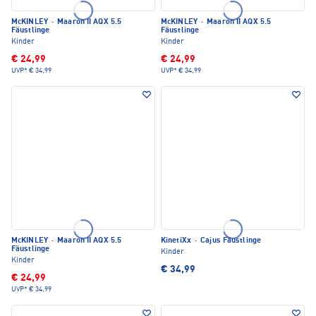
McKINLEY
·
Maaron II AQX 5.5
McKINLEY
·
Maaron II AQX 5.5
Fäustlinge
Fäustlinge
Kinder
Kinder
€ 24,99
€ 24,99
UVP*
€ 34,99
UVP*
€ 34,99
McKINLEY
·
Maaron II AQX 5.5
KinetiXx
·
Cajus Fäustlinge
Fäustlinge
Kinder
Kinder
€ 34,99
€ 24,99
UVP*
€ 34,99