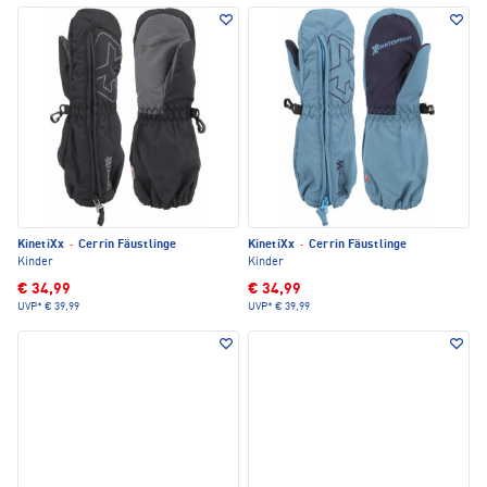
KinetiXx
·
Cerrin Fäustlinge
KinetiXx
·
Cerrin Fäustlinge
Kinder
Kinder
€ 34,99
€ 34,99
UVP*
€ 39,99
UVP*
€ 39,99