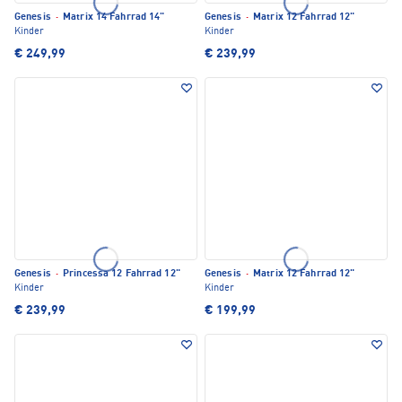
Genesis
·
Matrix 14 Fahrrad 14"
Genesis
·
Matrix 12 Fahrrad 12"
Kinder
Kinder
€ 249,99
€ 239,99
Genesis
·
Princessa 12 Fahrrad 12"
Genesis
·
Matrix 12 Fahrrad 12"
Kinder
Kinder
€ 239,99
€ 199,99