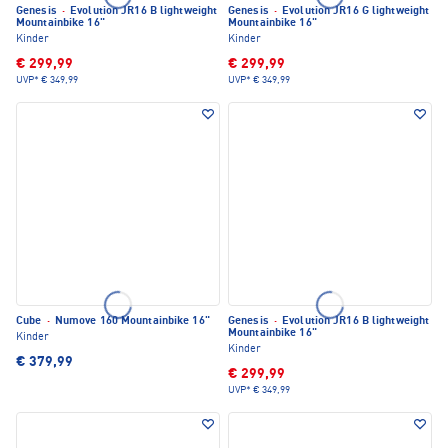
Genesis
·
Evolution JR16 B lightweight
Genesis
·
Evolution JR16 G lightweight
Mountainbike 16"
Mountainbike 16"
Kinder
Kinder
€ 299,99
€ 299,99
UVP*
€ 349,99
UVP*
€ 349,99
Cube
·
Numove 160 Mountainbike 16"
Genesis
·
Evolution JR16 B lightweight
Mountainbike 16"
Kinder
Kinder
€ 379,99
€ 299,99
UVP*
€ 349,99