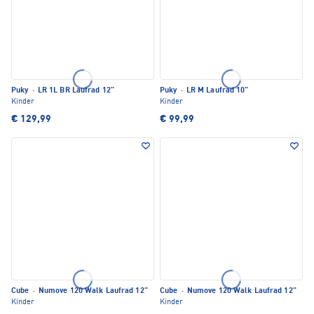
Puky
·
LR 1L BR Laufrad 12"
Puky
·
LR M Laufrad 10"
Kinder
Kinder
€ 129,99
€ 99,99
Cube
·
Numove 120 Walk Laufrad 12"
Cube
·
Numove 120 Walk Laufrad 12"
Kinder
Kinder