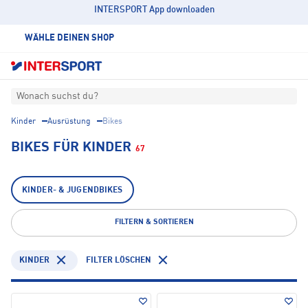
INTERSPORT App downloaden
WÄHLE DEINEN SHOP
Wonach suchst du?
Kinder
Ausrüstung
Bikes
BIKES FÜR KINDER
67
KINDER- & JUGENDBIKES
FILTERN & SORTIEREN
KINDER
FILTER LÖSCHEN