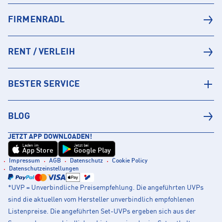
FIRMENRADL
RENT / VERLEIH
BESTER SERVICE
BLOG
JETZT APP DOWNLOADEN!
Laden im
Jetzt bei
App Store
Google Play
Impressum
AGB
Datenschutz
Cookie Policy
Datenschutzeinstellungen
*UVP = Unverbindliche Preisempfehlung. Die angeführten UVPs
sind die aktuellen vom Hersteller unverbindlich empfohlenen
Listenpreise. Die angeführten Set-UVPs ergeben sich aus der