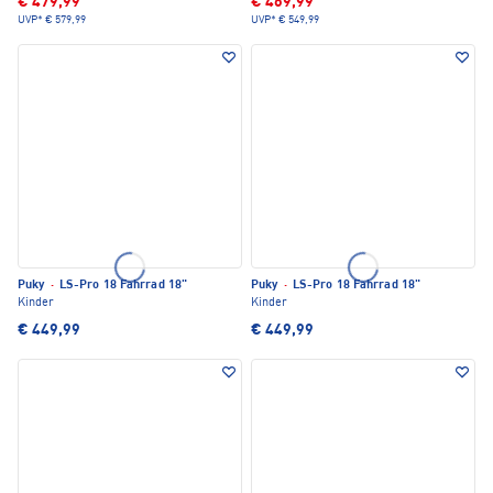
€ 479,99
€ 469,99
UVP*
€ 579,99
UVP*
€ 549,99
Puky
·
LS-Pro 18 Fahrrad 18"
Puky
·
LS-Pro 18 Fahrrad 18"
Kinder
Kinder
€ 449,99
€ 449,99