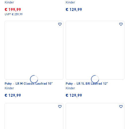
Kinder
Kinder
€ 199,99
€ 129,99
UVP*
€ 259,99
Puky
·
LR M Classic Laufrad 10"
Puky
·
LR 1L BR Laufrad 12"
Kinder
Kinder
€ 129,99
€ 129,99