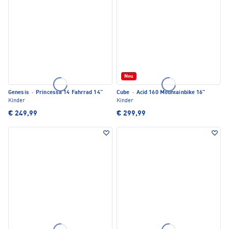
Neu
Genesis
·
Princessa 14 Fahrrad 14"
Cube
·
Acid 160 Mountainbike 16"
Kinder
Kinder
€ 249,99
€ 299,99