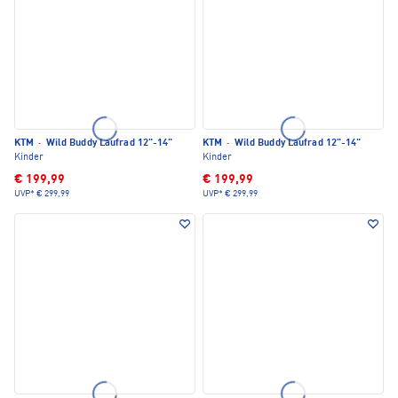
KTM
·
Wild Buddy Laufrad 12"-14"
KTM
·
Wild Buddy Laufrad 12"-14"
Kinder
Kinder
€ 199,99
€ 199,99
UVP*
€ 299,99
UVP*
€ 299,99