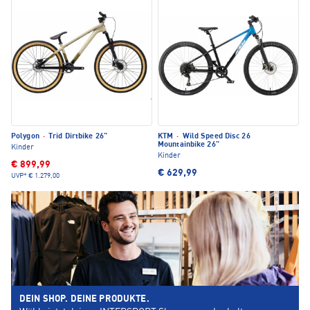
Polygon
·
Trid Dirtbike 26"
KTM
·
Wild Speed Disc 26
Mountainbike 26"
Kinder
Kinder
€ 899,99
€ 629,99
UVP*
€ 1.279,00
DEIN SHOP. DEINE PRODUKTE.