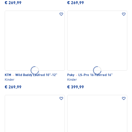
€ 269,99
€ 269,99
KTM
·
Wild Buddy Laufrad 10"-12"
Puky
·
LS-Pro 16 Fahrrad 16"
Kinder
Kinder
€ 269,99
€ 399,99