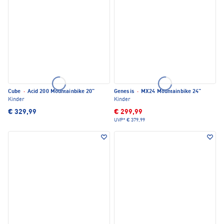
Cube
·
Acid 200 Mountainbike 20"
Genesis
·
MX24 Mountainbike 24"
Kinder
Kinder
€ 329,99
€ 299,99
UVP*
€ 379,99