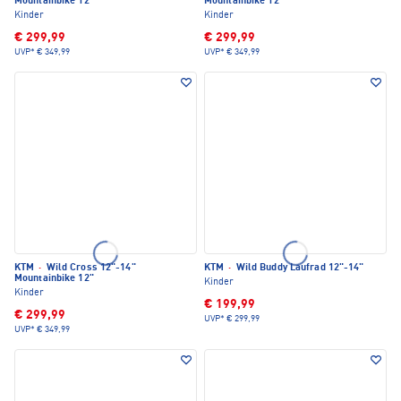
Mountainbike 12"
Mountainbike 12"
Kinder
Kinder
€ 299,99
€ 299,99
UVP*
€ 349,99
UVP*
€ 349,99
KTM
·
Wild Cross 12"-14"
KTM
·
Wild Buddy Laufrad 12"-14"
Mountainbike 12"
Kinder
Kinder
€ 199,99
€ 299,99
UVP*
€ 299,99
UVP*
€ 349,99