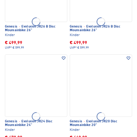
Genesis
·
Evolution JR26 B Disc
Genesis
·
Evolution JR26 B Disc
Mountainbike 26"
Mountainbike 26"
Kinder
Kinder
€ 499,99
€ 499,99
UVP*
€ 599,99
UVP*
€ 599,99
Genesis
·
Evolution JR24 Disc
Genesis
·
Evolution JR20 Disc
Mountainbike 24"
Mountainbike 20"
Kinder
Kinder