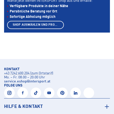
Wähle jetzt deinen INTERSPORT Shop aus und erhalte:
Verfügbare Produkte in deiner Nähe
Persönliche Beratung vor Ort
Sofortige Abholung möglich
SHOP AUSWÄHLEN UND PRODUKTE ANZEIGEN
KONTAKT
+43 7242 600 204 (zum Ortstarif)
Mo. – Fr. 08:00 – 20:00 Uhr
service.eshop
@
intersport.at
FOLGE UNS
HILFE & KONTAKT