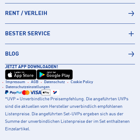
RENT / VERLEIH
BESTER SERVICE
BLOG
JETZT APP DOWNLOADEN!
Laden im
Jetzt bei
App Store
Google Play
Impressum
AGB
Datenschutz
Cookie Policy
Datenschutzeinstellungen
*UVP = Unverbindliche Preisempfehlung. Die angeführten UVPs
sind die aktuellen vom Hersteller unverbindlich empfohlenen
Listenpreise. Die angeführten Set-UVPs ergeben sich aus der
Summe der unverbindlichen Listenpreise der im Set enthaltenen
Einzelartikel.