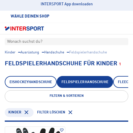
INTERSPORT App downloaden
WÄHLE DEINEN SHOP
Wonach suchst du?
Kinder
Ausrüstung
Handschuhe
Feldspielerhandschuhe
FELDSPIELERHANDSCHUHE FÜR KINDER
1
EISHOCKEYHANDSCHUHE
FELDSPIELERHANDSCHUHE
FLEECE
FILTERN & SORTIEREN
KINDER
FILTER LÖSCHEN