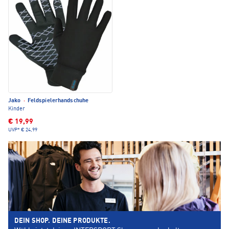
Jako
·
Feldspielerhandschuhe
Kinder
€ 19,99
UVP*
€ 24,99
DEIN SHOP. DEINE PRODUKTE.